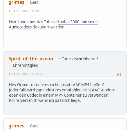
grimes
Gast
11. April 2009, 18:08:18
Hier kann über das Tutorial
foobar2000 und seine
Audiocodecs
diskutiert werden.
Spirit_of_the_ocean
* Tutorialschreiberin *
Ehrenmitglied
17. April 2009, 15:50:36
#1
Hey Grimes müsste es nicht anstatt AAC MP4 heißen?
Jedenfalls wird zumindestens empfohlen nicht AAC sondern
eben den Codec in einem MP$ Container zu verwenden.
Korregiert mich wenn ich da falsch liege.
grimes
Gast