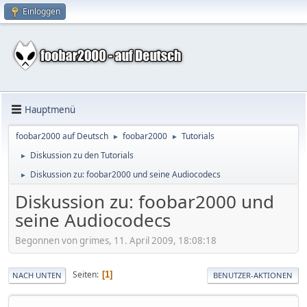
Einloggen
Hauptmenü
foobar2000 auf Deutsch
foobar2000
Tutorials
►
►
Diskussion zu den Tutorials
►
Diskussion zu: foobar2000 und seine Audiocodecs
►
Diskussion zu: foobar2000 und
seine Audiocodecs
Begonnen von grimes, 11. April 2009, 18:08:18
Seiten
1
NACH UNTEN
BENUTZER-AKTIONEN