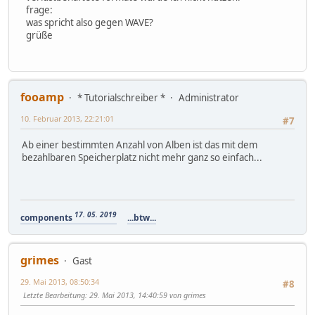
frage:
was spricht also gegen WAVE?
grüße
fooamp
* Tutorialschreiber *
Administrator
10. Februar 2013, 22:21:01
#7
Ab einer bestimmten Anzahl von Alben ist das mit dem
bezahlbaren Speicherplatz nicht mehr ganz so einfach...
17. 05. 2019
components
...btw...
grimes
Gast
29. Mai 2013, 08:50:34
#8
Letzte Bearbeitung
: 29. Mai 2013, 14:40:59 von grimes