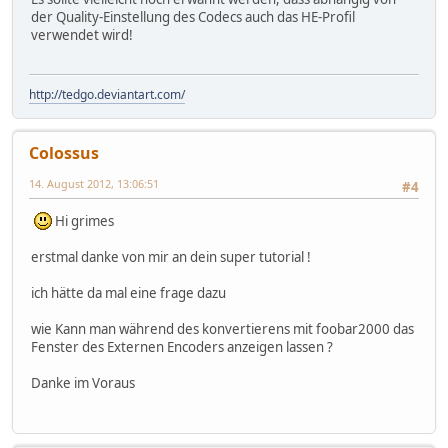
der Quality-Einstellung des Codecs auch das HE-Profil
verwendet wird!
http://tedgo.deviantart.com/
Colossus
14. August 2012, 13:06:51
#4
Hi grimes
erstmal danke von mir an dein super tutorial !
ich hätte da mal eine frage dazu
wie Kann man während des konvertierens mit foobar2000 das
Fenster des Externen Encoders anzeigen lassen ?
Danke im Voraus