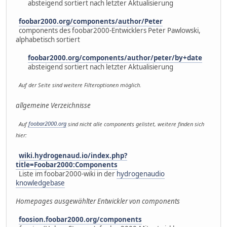
absteigend sortiert nach letzter Aktualisierung
foobar2000.org/components/author/Peter
components des foobar2000-Entwicklers Peter Pawlowski,
alphabetisch sortiert
foobar2000.org/components/author/peter/by+date
absteigend sortiert nach letzter Aktualisierung
Auf der Seite sind weitere Filteroptionen möglich.
allgemeine Verzeichnisse
Auf
foobar2000.org
sind nicht alle components gelistet, weitere finden sich
hier:
wiki.hydrogenaud.io/index.php?
title=Foobar2000:Components
Liste im foobar2000-wiki in der
hydrogenaudio
knowledgebase
Homepages ausgewählter Entwickler von components
foosion.foobar2000.org/components