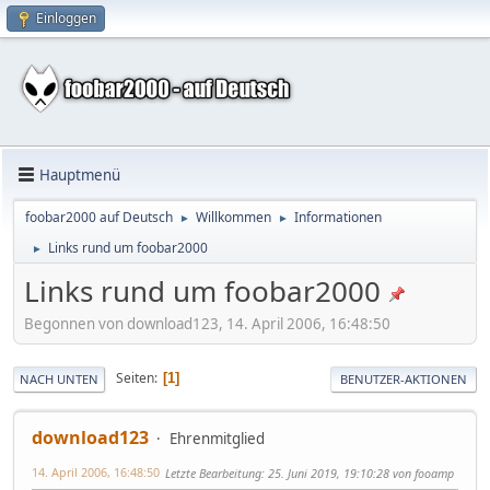
Einloggen
Hauptmenü
foobar2000 auf Deutsch
Willkommen
Informationen
►
►
Links rund um foobar2000
►
Links rund um foobar2000
Begonnen von download123, 14. April 2006, 16:48:50
Seiten
1
NACH UNTEN
BENUTZER-AKTIONEN
download123
Ehrenmitglied
14. April 2006, 16:48:50
Letzte Bearbeitung
: 25. Juni 2019, 19:10:28 von fooamp