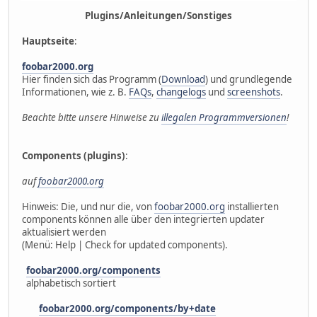
Plugins/Anleitungen/Sonstiges
Hauptseite
:
foobar2000.org
Hier finden sich das Programm (
Download
) und grundlegende
Informationen, wie z. B.
FAQs
,
changelogs
und
screenshots
.
Beachte bitte unsere Hinweise zu
illegalen Programmversionen
!
Components (plugins)
:
auf
foobar2000.org
Hinweis: Die, und nur die, von
foobar2000.org
installierten
components können alle über den integrierten updater
aktualisiert werden
(Menü: Help | Check for updated components).
foobar2000.org/components
alphabetisch sortiert
foobar2000.org/components/by+date