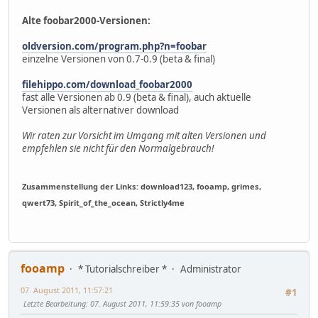
Alte foobar2000-Versionen:
oldversion.com/program.php?n=foobar
einzelne Versionen von 0.7-0.9 (beta & final)
filehippo.com/download_foobar2000
fast alle Versionen ab 0.9 (beta & final), auch aktuelle
Versionen als alternativer download
Wir raten zur Vorsicht im Umgang mit alten Versionen und
empfehlen sie nicht für den Normalgebrauch!
Zusammenstellung der Links: download123, fooamp, grimes,
qwert73, Spirit_of_the_ocean, Strictly4me
fooamp
* Tutorialschreiber *
Administrator
07. August 2011, 11:57:21
#1
Letzte Bearbeitung
: 07. August 2011, 11:59:35 von fooamp