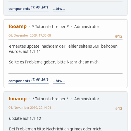
17. 05. 2019
components
...btw...
fooamp
* Tutorialschreiber *
Administrator
06. Dezember 2009, 17:33:08
#12
erneutes update, nachdem der Fehler seitens SMF behoben
wurde, auf 1.1.11
Sollte es Probleme geben, bitte Nachricht an mich.
17. 05. 2019
components
...btw...
fooamp
* Tutorialschreiber *
Administrator
04. November 2010, 22:14:01
#13
update auf 1.1.12
Bei Problemen bitte Nachricht an grimes oder mich.