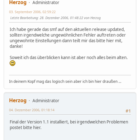
Herzog
Administrator
03. September 2006, 02:59:22
Letzte Bearbeitung
: 28. Dezember 2006, 01:48:22 von Herzog
Ich habe gerade das smf auf den aktuellen release updated,
sollten irgendwelche ungewöhnlichen Fehler auftreten oder
ungewohnte Einstellungen dann teilt mir das bitte hier mit,
danke!
Soweit ich das überblicken kann ist aber noch alles beim alten.
In deinem Kopf mag das logisch sein aber ich bin hier draußen ...
Herzog
Administrator
04. Dezember 2006, 01:18:14
#1
Final der Version 1.1 installiert, bei irgendwelchen Problemen
postet bitte hier.