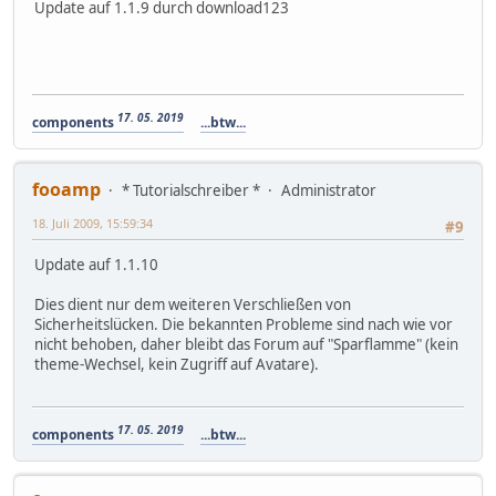
Update auf 1.1.9 durch download123
17. 05. 2019
components
...btw...
fooamp
* Tutorialschreiber *
Administrator
18. Juli 2009, 15:59:34
#9
Update auf 1.1.10
Dies dient nur dem weiteren Verschließen von
Sicherheitslücken. Die bekannten Probleme sind nach wie vor
nicht behoben, daher bleibt das Forum auf "Sparflamme" (kein
theme-Wechsel, kein Zugriff auf Avatare).
17. 05. 2019
components
...btw...