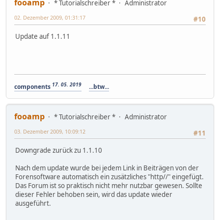
fooamp
* Tutorialschreiber *
Administrator
02. Dezember 2009, 01:31:17
#10
Update auf 1.1.11
17. 05. 2019
components
...btw...
fooamp
* Tutorialschreiber *
Administrator
03. Dezember 2009, 10:09:12
#11
Downgrade zurück zu 1.1.10
Nach dem update wurde bei jedem Link in Beiträgen von der
Forensoftware automatisch ein zusätzliches "http//" eingefügt.
Das Forum ist so praktisch nicht mehr nutzbar gewesen. Sollte
dieser Fehler behoben sein, wird das update wieder
ausgeführt.