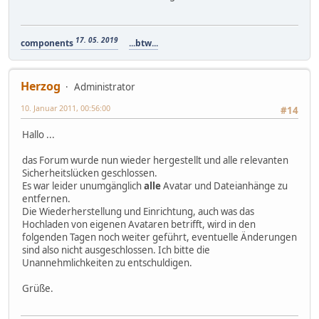
17. 05. 2019
components
...btw...
Herzog
Administrator
10. Januar 2011, 00:56:00
#14
Hallo ...
das Forum wurde nun wieder hergestellt und alle relevanten
Sicherheitslücken geschlossen.
Es war leider unumgänglich
alle
Avatar und Dateianhänge zu
entfernen.
Die Wiederherstellung und Einrichtung, auch was das
Hochladen von eigenen Avataren betrifft, wird in den
folgenden Tagen noch weiter geführt, eventuelle Änderungen
sind also nicht ausgeschlossen. Ich bitte die
Unannehmlichkeiten zu entschuldigen.
Grüße.