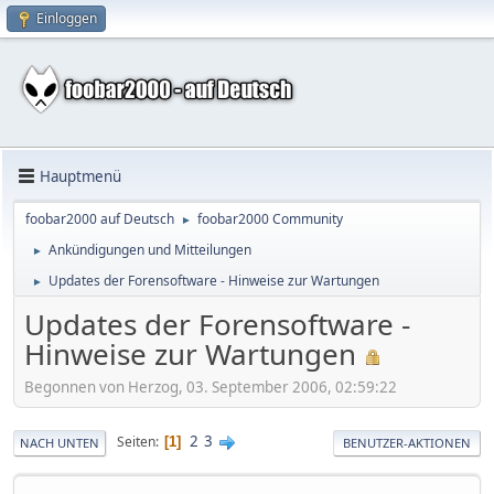
Einloggen
Hauptmenü
foobar2000 auf Deutsch
foobar2000 Community
►
Ankündigungen und Mitteilungen
►
Updates der Forensoftware - Hinweise zur Wartungen
►
Updates der Forensoftware -
Hinweise zur Wartungen
Begonnen von Herzog, 03. September 2006, 02:59:22
2
3
Seiten
1
NACH UNTEN
BENUTZER-AKTIONEN