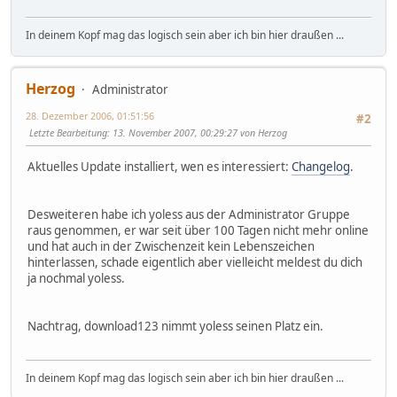
In deinem Kopf mag das logisch sein aber ich bin hier draußen ...
Herzog
Administrator
28. Dezember 2006, 01:51:56
#2
Letzte Bearbeitung
: 13. November 2007, 00:29:27 von Herzog
Aktuelles Update installiert, wen es interessiert:
Changelog
.
Desweiteren habe ich yoless aus der Administrator Gruppe
raus genommen, er war seit über 100 Tagen nicht mehr online
und hat auch in der Zwischenzeit kein Lebenszeichen
hinterlassen, schade eigentlich aber vielleicht meldest du dich
ja nochmal yoless.
Nachtrag, download123 nimmt yoless seinen Platz ein.
In deinem Kopf mag das logisch sein aber ich bin hier draußen ...