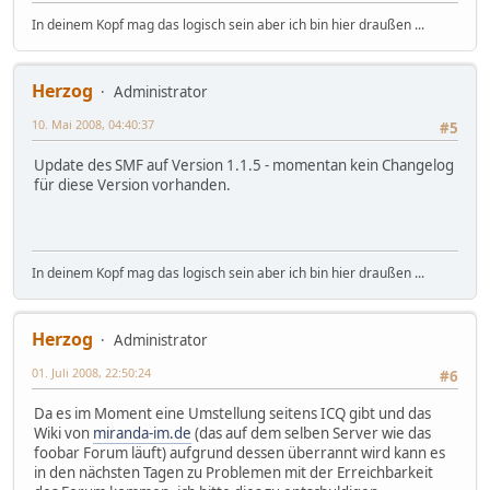
In deinem Kopf mag das logisch sein aber ich bin hier draußen ...
Herzog
Administrator
10. Mai 2008, 04:40:37
#5
Update des SMF auf Version 1.1.5 - momentan kein Changelog
für diese Version vorhanden.
In deinem Kopf mag das logisch sein aber ich bin hier draußen ...
Herzog
Administrator
01. Juli 2008, 22:50:24
#6
Da es im Moment eine Umstellung seitens ICQ gibt und das
Wiki von
miranda-im.de
(das auf dem selben Server wie das
foobar Forum läuft) aufgrund dessen überrannt wird kann es
in den nächsten Tagen zu Problemen mit der Erreichbarkeit