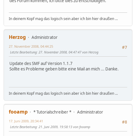
des Forum kommen, ich bitte dies zu entschuldigen.
In deinem Kopf mag das logisch sein aber ich bin hier draußen ...
Herzog
Administrator
27. November 2008, 04:44:25
#7
Letzte Bearbeitung
: 27. November 2008, 04:47:47 von Herzog
Update des SMF auf Version 1.1.7
Sollte es Probleme geben bitte eine Mail an mich ... Danke.
In deinem Kopf mag das logisch sein aber ich bin hier draußen ...
fooamp
* Tutorialschreiber *
Administrator
17. Juni 2009, 20:34:41
#8
Letzte Bearbeitung
: 21. Juni 2009, 19:58:13 von fooamp