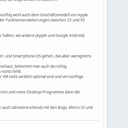
ukünftig wohl auch dem Geschäftsmodell von Apple
g der Funktionserweiterungen zwischen 25 und 50
bzw. halten, wo andere (Apple und Google Android)
ablet- und Smartphone-OS gehen, das aber wenigstens
anschaut, bekommt man auch da richtig
nichts fehlt.
 VM nicht wirklich optimal sind und vernünftige
fahren und reine Desktop-Programme dann die
n auch zähneknirschend) mit den Bugs, Metro UI und