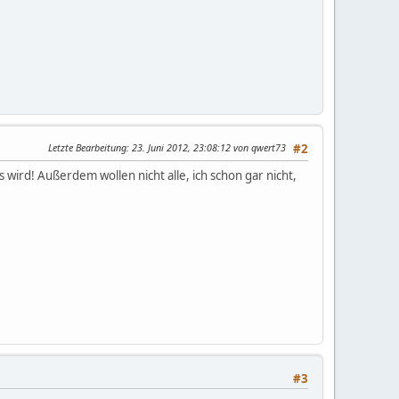
Letzte Bearbeitung
: 23. Juni 2012, 23:08:12 von qwert73
#2
ird! Außerdem wollen nicht alle, ich schon gar nicht,
#3