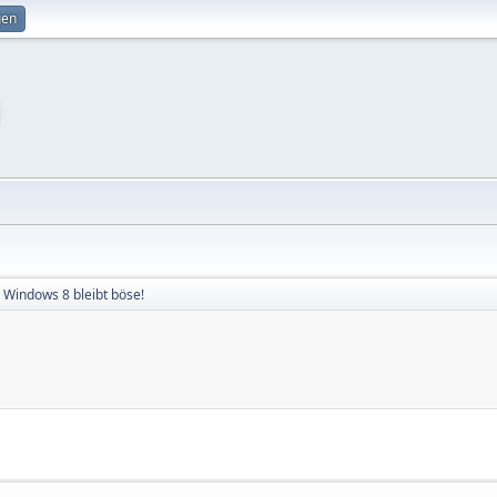
gen
 Windows 8 bleibt böse!