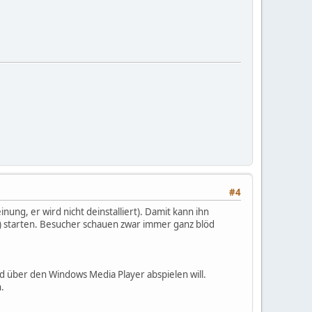
#4
nung, er wird nicht deinstalliert). Damit kann ihn
t) starten. Besucher schauen zwar immer ganz blöd
nd über den Windows Media Player abspielen will.
h.