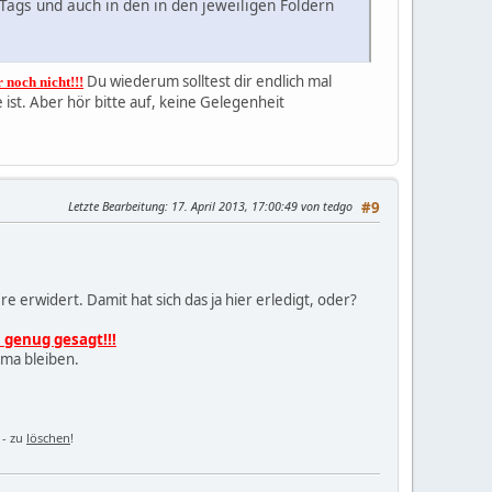
Tags und auch in den in den jeweiligen Foldern
Du wiederum solltest dir endlich mal
noch nicht!!!
st. Aber hör bitte auf, keine Gelegenheit
Letzte Bearbeitung
: 17. April 2013, 17:00:49 von tedgo
#9
erwidert. Damit hat sich das ja hier erledigt, oder?
genug gesagt!!!
ema bleiben.
 - zu
löschen
!