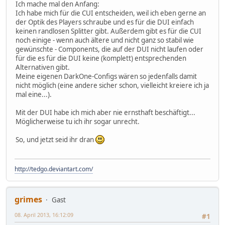
Ich mache mal den Anfang:
Ich habe mich für die CUI entscheiden, weil ich eben gerne an
der Optik des Players schraube und es für die DUI einfach
keinen randlosen Splitter gibt. Außerdem gibt es für die CUI
noch einige - wenn auch ältere und nicht ganz so stabil wie
gewünschte - Components, die auf der DUI nicht laufen oder
für die es für die DUI keine (komplett) entsprechenden
Alternativen gibt.
Meine eigenen DarkOne-Configs wären so jedenfalls damit
nicht möglich (eine andere sicher schon, vielleicht kreiere ich ja
mal eine...).
Mit der DUI habe ich mich aber nie ernsthaft beschäftigt...
Möglicherweise tu ich ihr sogar unrecht.
So, und jetzt seid ihr dran
http://tedgo.deviantart.com/
grimes
Gast
08. April 2013, 16:12:09
#1