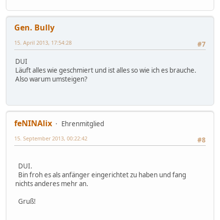
Gen. Bully
15. April 2013, 17:54:28
#7
DUI
Läuft alles wie geschmiert und ist alles so wie ich es brauche.
Also warum umsteigen?
feNINAlix
Ehrenmitglied
15. September 2013, 00:22:42
#8
DUI.
Bin froh es als anfänger eingerichtet zu haben und fang
nichts anderes mehr an.
Gruß!