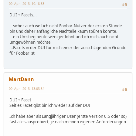
09. April 2013, 10:18:33
#5
DUI + Facets...
...sicher auch weil ich nicht Foobar-Nutzer der ersten Stunde
bin und daher anfängliche Nachteile kaum spüren konnte.
...ein Umstieg heute weniger lohnt und ich mich auch nicht
umgewöhnen möchte
...Facets in der DUI für mich einer der ausschlagenden Gründe
für Foobar ist
MartDann
09. April 2013, 13:03:34
#6
DUI + Facet
Seit es Facet gibt bin ich wieder auf der DUI
Ich habe aber als Langjähriger User (erste Version 0,5 oder so)
fast alles ausprobiert, je nach meinen eigenen Anforderungen