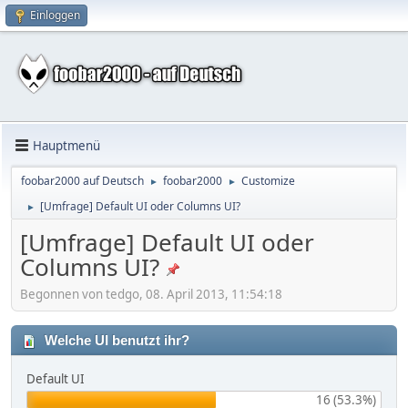
Einloggen
Hauptmenü
foobar2000 auf Deutsch
foobar2000
Customize
►
►
[Umfrage] Default UI oder Columns UI?
►
[Umfrage] Default UI oder
Columns UI?
Begonnen von tedgo, 08. April 2013, 11:54:18
Welche UI benutzt ihr?
Default UI
16 (53.3%)