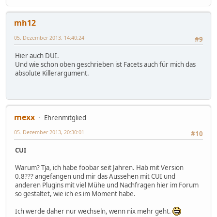
mh12
05. Dezember 2013, 14:40:24
#9
Hier auch DUI.
Und wie schon oben geschrieben ist Facets auch für mich das
absolute Killerargument.
mexx
Ehrenmitglied
05. Dezember 2013, 20:30:01
#10
CUI
Warum? Tja, ich habe foobar seit Jahren. Hab mit Version
0.8??? angefangen und mir das Aussehen mit CUI und
anderen Plugins mit viel Mühe und Nachfragen hier im Forum
so gestaltet, wie ich es im Moment habe.
Ich werde daher nur wechseln, wenn nix mehr geht.