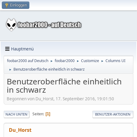
Einloggen
Hauptmenü
foobar2000 auf Deutsch
foobar2000
Customize
Columns UI
►
►
►
Benutzeroberfläche einheitlich in schwarz
►
Benutzeroberfläche einheitlich
in schwarz
Begonnen von Du_Horst, 17. September 2016, 19:01:50
Seiten
1
NACH UNTEN
BENUTZER-AKTIONEN
Du_Horst