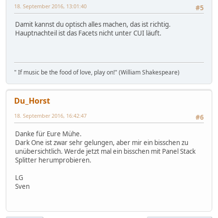
18. September 2016, 13:01:40
#5
Damit kannst du optisch alles machen, das ist richtig.
Hauptnachteil ist das Facets nicht unter CUI läuft.
" If music be the food of love, play on!" (William Shakespeare)
Du_Horst
18. September 2016, 16:42:47
#6
Danke für Eure Mühe.
Dark One ist zwar sehr gelungen, aber mir ein bisschen zu
unübersichtlich. Werde jetzt mal ein bisschen mit Panel Stack
Splitter herumprobieren.
LG
Sven