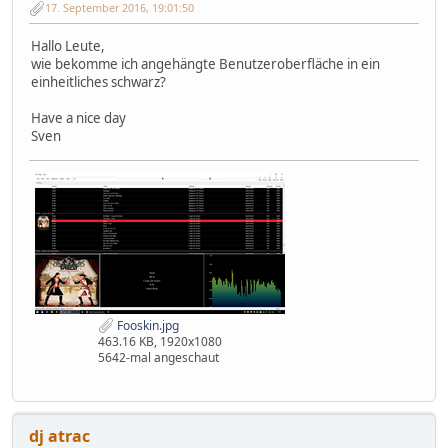
17. September 2016, 19:01:50
Hallo Leute,
wie bekomme ich angehängte Benutzeroberfläche in ein
einheitliches schwarz?
Have a nice day
Sven
Fooskin.jpg
463.16 KB, 1920x1080
5642-mal angeschaut
dj atrac