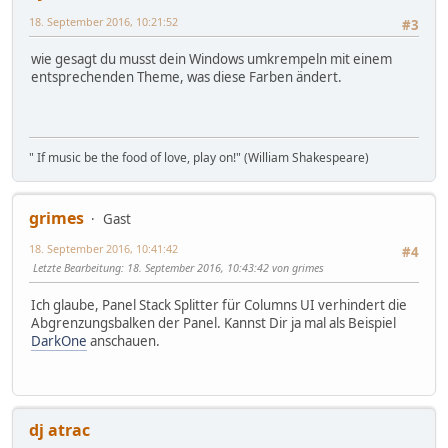
18. September 2016, 10:21:52
#3
wie gesagt du musst dein Windows umkrempeln mit einem
entsprechenden Theme, was diese Farben ändert.
" If music be the food of love, play on!" (William Shakespeare)
grimes
Gast
18. September 2016, 10:41:42
#4
Letzte Bearbeitung
: 18. September 2016, 10:43:42 von grimes
Ich glaube, Panel Stack Splitter für Columns UI verhindert die
Abgrenzungsbalken der Panel. Kannst Dir ja mal als Beispiel
DarkOne
anschauen.
dj atrac