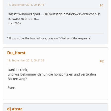
17. September 2016, 20:44:16
#1
Das ist Windows grau... Du musst dein Windows versuchen in
schwarz zu ändern...
LG Frank
" If music be the food of love, play on!" (William Shakespeare)
Du_Horst
18. September 2016, 09:21:33
#2
Danke Frank,
und wie bekomme ich nun die horizontalen und vertikalen
Balken weg?
Sven
dj atrac