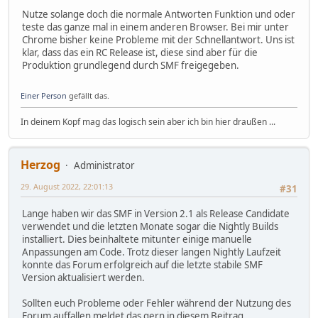
Nutze solange doch die normale Antworten Funktion und oder
teste das ganze mal in einem anderen Browser. Bei mir unter
Chrome bisher keine Probleme mit der Schnellantwort. Uns ist
klar, dass das ein RC Release ist, diese sind aber für die
Produktion grundlegend durch SMF freigegeben.
Einer Person
gefällt das.
In deinem Kopf mag das logisch sein aber ich bin hier draußen ...
Herzog
Administrator
29. August 2022, 22:01:13
#31
Lange haben wir das SMF in Version 2.1 als Release Candidate
verwendet und die letzten Monate sogar die Nightly Builds
installiert. Dies beinhaltete mitunter einige manuelle
Anpassungen am Code. Trotz dieser langen Nightly Laufzeit
konnte das Forum erfolgreich auf die letzte stabile SMF
Version aktualisiert werden.
Sollten euch Probleme oder Fehler während der Nutzung des
Forum auffallen meldet das gern in diesem Beitrag.