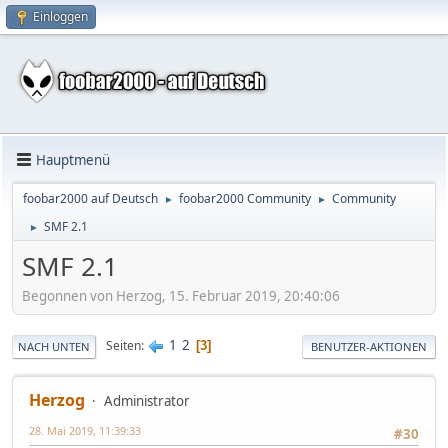
Einloggen
Hauptmenü
foobar2000 auf Deutsch
foobar2000 Community
Community
►
►
SMF 2.1
►
SMF 2.1
Begonnen von Herzog, 15. Februar 2019, 20:40:06
1
2
Seiten
3
NACH UNTEN
BENUTZER-AKTIONEN
Herzog
Administrator
28. Mai 2019, 11:39:33
#30