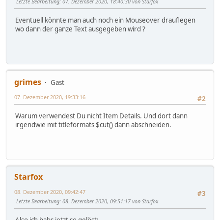
Letzte Bearbeitung
: 07. Dezember 2020, 18:40:30 von Starfox
Eventuell könnte man auch noch ein Mouseover drauflegen
wo dann der ganze Text ausgegeben wird ?
grimes
Gast
07. Dezember 2020, 19:33:16
#2
Warum verwendest Du nicht Item Details. Und dort dann
irgendwie mit titleformats $cut() dann abschneiden.
Starfox
08. Dezember 2020, 09:42:47
#3
Letzte Bearbeitung
: 08. Dezember 2020, 09:51:17 von Starfox
Also ich habs jetzt so gelöst: