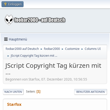
Einloggen
Hauptmenü
foobar2000 auf Deutsch
foobar2000
Customize
Columns UI
►
►
►
JScript Copyright Tag kürzen mit ...
►
JScript Copyright Tag kürzen mit
...
Begonnen von Starfox, 07. Dezember 2020, 10:56:55
Seiten
1
NACH UNTEN
BENUTZER-AKTIONEN
Starfox