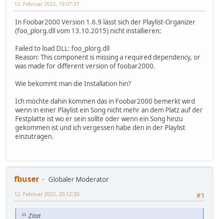
12. Februar 2022, 19:07:37
In Foobar2000 Version 1.6.9 lässt sich der Playlist-Organizer
(foo_plorg.dll vom 13.10.2015) nicht installieren:
Failed to load DLL: foo_plorg.dll
Reason: This component is missing a required dependency, or
was made for different version of foobar2000.
Wie bekommt man die Installation hin?
Ich möchte dahin kommen das in Foobar2000 bemerkt wird
wenn in einer Playlist ein Song nicht mehr an dem Platz auf der
Festplatte ist wo er sein sollte oder wenn ein Song hinzu
gekommen ist und ich vergessen habe den in der Playlist
einzutragen.
fbuser
Globaler Moderator
12. Februar 2022, 20:12:30
#1
Zitat