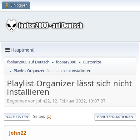
Einloggen
Hauptmenü
foobar2000 auf Deutsch
foobar2000
Customize
►
►
Playlist-Organizer lässt sich nicht installieren
►
Playlist-Organizer lässt sich nicht
installieren
Begonnen von John22, 12. Februar 2022, 19:07:37
Seiten
1
NACH UNTEN
BENUTZER-AKTIONEN
John22