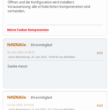
Öffnen und die Konfiguration wird installiert.
Voraussetzung: alle erfoderlichen Komponeneten sind
vorhanden.
Meine Foobar-Komponenten
feNINAlix
Ehrenmitglied
24. Juni 2023, 21:06:52
#39
Letzte Bearbeitung
: 26. Juni 2023, 14:00:05 von feNINAlix
Danke mexx!
feNINAlix
Ehrenmitglied
13. Juli 2023, 15:14:32
#40
Letzte Bearbeitung
: 13. Juli 2023, 15:17:42 von feNINAlix