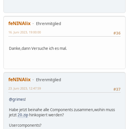
feNINAlix
Ehrenmitglied
16. Juni 2023, 19:00:00
#36
Danke,dann Versuche ich es mal.
feNINAlix
Ehrenmitglied
23. Juni 2023, 12:47:59
#37
@grimes
!
Habe jetzt beinahe alle Components zusammen,wohin muss
jetzt
20.zip
hinkopiert werden?
Usercomponents?