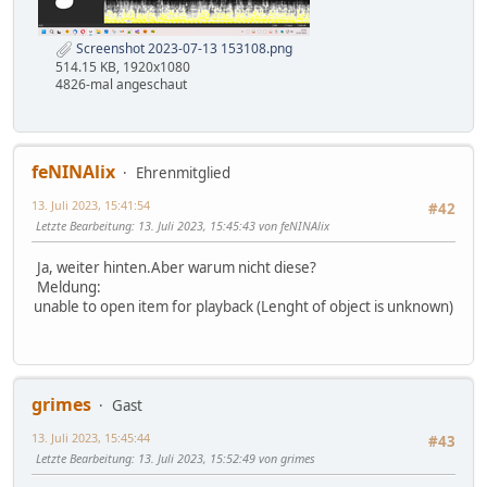
Screenshot 2023-07-13 153108.png
514.15 KB, 1920x1080
4826-mal angeschaut
feNINAlix
Ehrenmitglied
13. Juli 2023, 15:41:54
#42
Letzte Bearbeitung
: 13. Juli 2023, 15:45:43 von feNINAlix
Ja, weiter hinten.Aber warum nicht diese?
Meldung:
unable to open item for playback (Lenght of object is unknown)
grimes
Gast
13. Juli 2023, 15:45:44
#43
Letzte Bearbeitung
: 13. Juli 2023, 15:52:49 von grimes