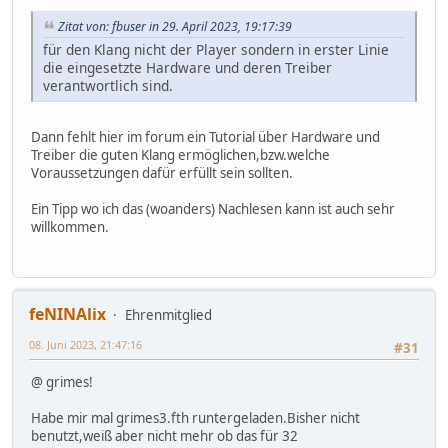
Zitat von: fbuser in 29. April 2023, 19:17:39
für den Klang nicht der Player sondern in erster Linie
die eingesetzte Hardware und deren Treiber
verantwortlich sind.
Dann fehlt hier im forum ein Tutorial über Hardware und
Treiber die guten Klang ermöglichen,bzw.welche
Voraussetzungen dafür erfüllt sein sollten.
Ein Tipp wo ich das (woanders) Nachlesen kann ist auch sehr
willkommen.
feNINAlix
Ehrenmitglied
08. Juni 2023, 21:47:16
#31
@ grimes!
Habe mir mal grimes3.fth runtergeladen.Bisher nicht
benutzt,weiß aber nicht mehr ob das für 32