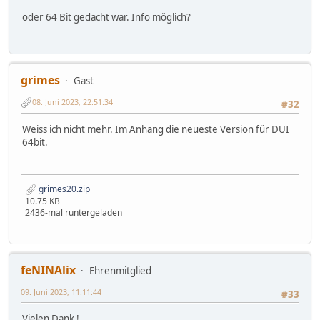
oder 64 Bit gedacht war. Info möglich?
grimes
Gast
08. Juni 2023, 22:51:34
#32
Weiss ich nicht mehr. Im Anhang die neueste Version für DUI
64bit.
grimes20.zip
10.75 KB
2436-mal runtergeladen
feNINAlix
Ehrenmitglied
09. Juni 2023, 11:11:44
#33
Vielen Dank !