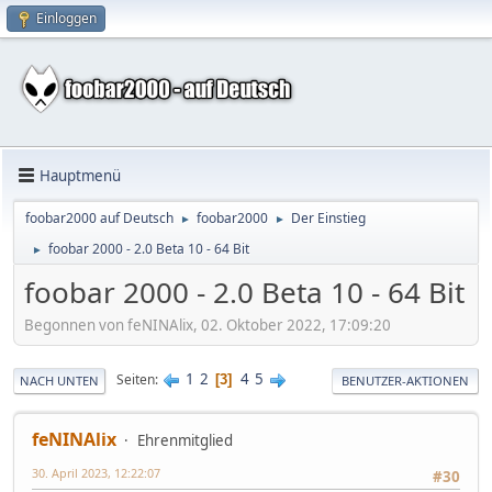
Einloggen
Hauptmenü
foobar2000 auf Deutsch
foobar2000
Der Einstieg
►
►
foobar 2000 - 2.0 Beta 10 - 64 Bit
►
foobar 2000 - 2.0 Beta 10 - 64 Bit
Begonnen von feNINAlix, 02. Oktober 2022, 17:09:20
1
2
4
5
Seiten
3
NACH UNTEN
BENUTZER-AKTIONEN
feNINAlix
Ehrenmitglied
30. April 2023, 12:22:07
#30