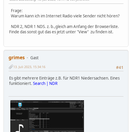
Frage:
Warum kann ich im Internet Radio viele Sender nicht hören?
NDR 2, NDR 1 NDS. z. b.,gleich am Anfang der Browserliste.
Finde das sonst gut das es jetzt unter "View" zu finden ist.
grimes
Gast
13. Juli 2023, 15:34:16
#41
Es gibt mehrere Einträge z.B. für NDR1 Niedersachsen. Eines
funktioniert.
Search | NDR