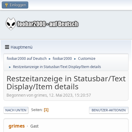
Einloggen
Hauptmenü
foobar2000 auf Deutsch
foobar2000
Customize
►
►
Restzeitanzeige in Statusbar/Text Display/Item details
►
Restzeitanzeige in Statusbar/Text
Display/Item details
Begonnen von grimes, 12. Mai 2023, 15:20:57
Seiten
1
NACH UNTEN
BENUTZER-AKTIONEN
grimes
Gast