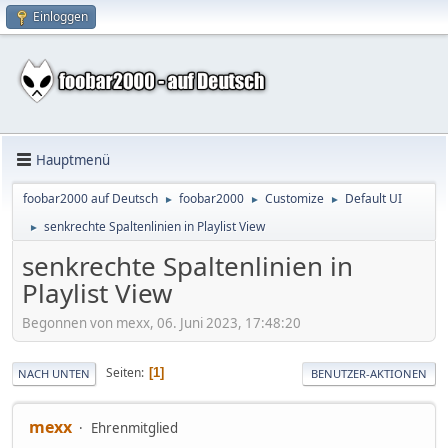
Einloggen
Hauptmenü
foobar2000 auf Deutsch
foobar2000
Customize
Default UI
►
►
►
senkrechte Spaltenlinien in Playlist View
►
senkrechte Spaltenlinien in
Playlist View
Begonnen von mexx, 06. Juni 2023, 17:48:20
Seiten
1
NACH UNTEN
BENUTZER-AKTIONEN
mexx
Ehrenmitglied