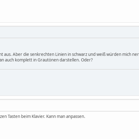
echt aus. Aber die senkrechten Linien in schwarz und weiß würden mich ne
an auch komplett in Grautönen darstellen. Oder?
zen Tasten beim Klavier. Kann man anpassen.