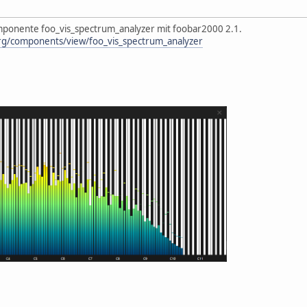
mponente foo_vis_spectrum_analyzer mit foobar2000 2.1.
rg/components/view/foo_vis_spectrum_analyzer