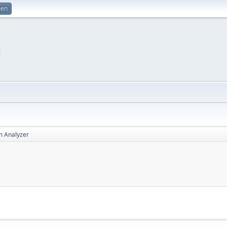
gen
m Analyzer