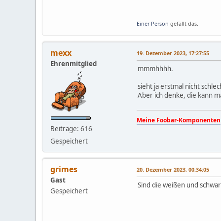
Einer Person
gefällt das.
mexx
19. Dezember 2023, 17:27:55
Ehrenmitglied
mmmhhhh.
sieht ja erstmal nicht schl
Aber ich denke, die kann m
Meine Foobar-Komponenten
Beiträge: 616
Gespeichert
grimes
20. Dezember 2023, 00:34:05
Gast
Sind die weißen und schwar
Gespeichert