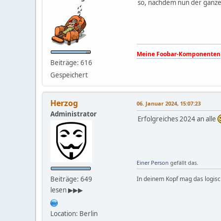
so, nachdem nun der ganze 
Meine Foobar-Komponenten
Beiträge: 616
Gespeichert
Herzog
06. Januar 2024, 15:07:23
Administrator
Erfolgreiches 2024 an alle
Einer Person
gefällt das.
Beiträge: 649
In deinem Kopf mag das logisch
lesen ▶▶▶
Location: Berlin