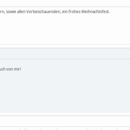
ern, sowie allen Vorbeischauenden, ein frohes Weihnachtsfest.
uch von mir!