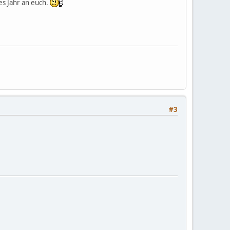
es Jahr an euch.
#3