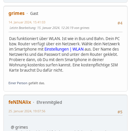
grimes
Gast
14. Januar 2024, 15:41:03
#4
Letzte Bearbeitung
: 15. Januar 2024, 12:26:19 von grimes
Das funktioniert über WLAN. Ist wie in Bus und Bahn. Dein PC
bzw. Router verfügt über ein Netzwerk. Wähle dein Netzwerk
im Smartphone mit
Einstellungen | WLAN
aus. Der Name des
Netzwerks und das Passwort sind unter dem Router geklebt.
Probiere dann, ob Du mit dem Smartphone in deiner
Wohnung kostenlos surfen kannst. Eine kostenpflichtige SIM
Karte brauchst Du dafür nicht.
Einer Person
gefällt das.
feNINAlix
Ehrenmitglied
25. Januar 2024, 19:07:56
#5
@ grimes