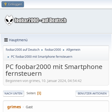
Einloggen
Hauptmenü
foobar2000 auf Deutsch
foobar2000
Allgemein
►
►
PC foobar2000 mit Smartphone fernsteuern
►
PC foobar2000 mit Smartphone
fernsteuern
Begonnen von grimes, 10. Januar 2024, 04:54:42
Seiten
1
NACH UNTEN
BENUTZER-AKTIONEN
grimes
Gast