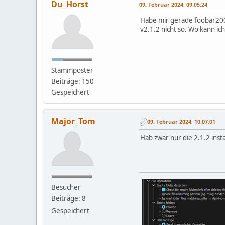
Du_Horst
09. Februar 2024, 09:05:24
Habe mir gerade foobar2000
v2.1.2 nicht so. Wo kann ic
Stammposter
Beiträge: 150
Gespeichert
Major_Tom
09. Februar 2024, 10:07:01
Hab zwar nur die 2.1.2 insta
Besucher
Beiträge: 8
Gespeichert