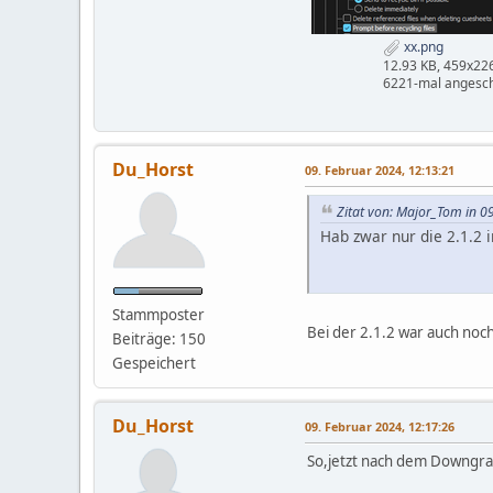
xx.png
12.93 KB, 459x22
6221-mal angesc
Du_Horst
09. Februar 2024, 12:13:21
Zitat von: Major_Tom in 0
Hab zwar nur die 2.1.2 i
Stammposter
Bei der 2.1.2 war auch noch 
Beiträge: 150
Gespeichert
Du_Horst
09. Februar 2024, 12:17:26
So,jetzt nach dem Downgrad