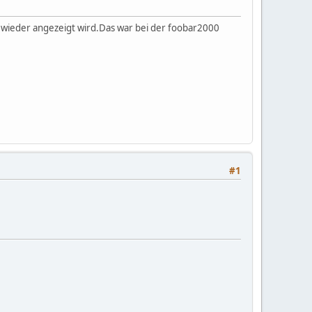
g wieder angezeigt wird.Das war bei der foobar2000
#1