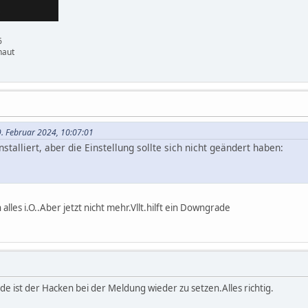
6
haut
9. Februar 2024, 10:07:01
nstalliert, aber die Einstellung sollte sich nicht geändert haben:
alles i.O..Aber jetzt nicht mehr.Vllt.hilft ein Downgrade
e ist der Hacken bei der Meldung wieder zu setzen.Alles richtig.