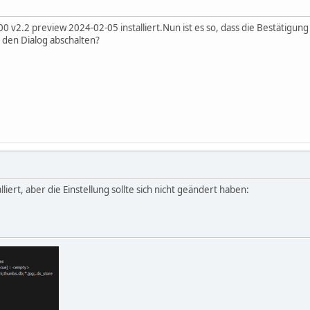
 v2.2 preview 2024-02-05 installiert.Nun ist es so, dass die Bestätigun
h den Dialog abschalten?
lliert, aber die Einstellung sollte sich nicht geändert haben: