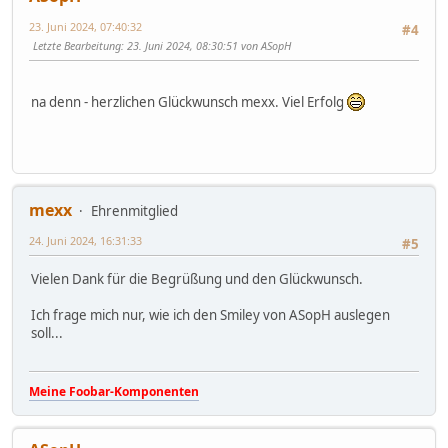
23. Juni 2024, 07:40:32
#4
Letzte Bearbeitung
: 23. Juni 2024, 08:30:51 von ASopH
na denn - herzlichen Glückwunsch mexx. Viel Erfolg
mexx
Ehrenmitglied
24. Juni 2024, 16:31:33
#5
Vielen Dank für die Begrüßung und den Glückwunsch.
Ich frage mich nur, wie ich den Smiley von ASopH auslegen
soll...
Meine Foobar-Komponenten