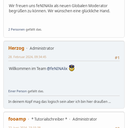
Wir freuen uns feNINAlix als neuen Globalen Moderator
begrüßen zu können. Wir wünschen eine glückliche Hand.
2 Personen
gefällt das.
Herzog
Administrator
28. Februar 2024, 09:34:45
#1
Willkommen im Team
@feNINAlix
Einer Person
gefällt das.
In deinem Kopf mag das logisch sein aber ich bin hier draußen ...
fooamp
* Tutorialschreiber *
Administrator
22. Juni 2024, 23:15:38