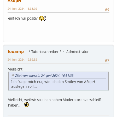
ASopH
24. Juni 2024, 16:33:02
#6
einfach nur positiv
fooamp
* Tutorialschreiber *
Administrator
24. Juni 2024, 19:52:52
#7
Vielleicht
Zitat von: mexx in 24. Juni 2024, 16:31:33
Ich frage mich nur, wie ich den Smiley von ASopH
auslegen soll...
Vielleicht, weil wir so einen hohen Moderatorenverschleiß
haben...