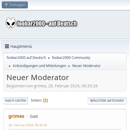
Einloggen
Hauptmenü
foobar2000 auf Deutsch
foobar2000 Community
►
Ankündigungen und Mitteilungen
Neuer Moderator
►
►
Neuer Moderator
Begonnen von grimes, 28. Februar 2024, 00:35:26
Seiten
1
NACH UNTEN
BENUTZER-AKTIONEN
grimes
Gast
28. Februar 2024, 00:35:26