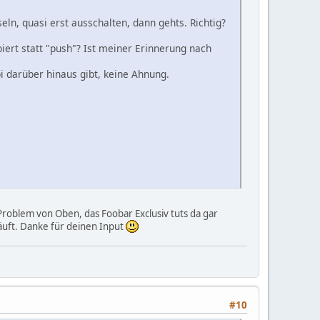
eln, quasi erst ausschalten, dann gehts. Richtig?
biert statt "push"? Ist meiner Erinnerung nach
i darüber hinaus gibt, keine Ahnung.
Problem von Oben, das Foobar Exclusiv tuts da gar
läuft. Danke für deinen Input
#10