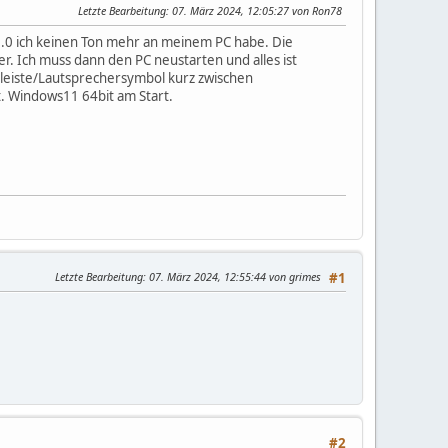
Letzte Bearbeitung
: 07. März 2024, 12:05:27 von Ron78
0.0 ich keinen Ton mehr an meinem PC habe. Die
her. Ich muss dann den PC neustarten und alles ist
skleiste/Lautsprechersymbol kurz zwischen
t. Windows11 64bit am Start.
Letzte Bearbeitung
: 07. März 2024, 12:55:44 von grimes
#1
#2