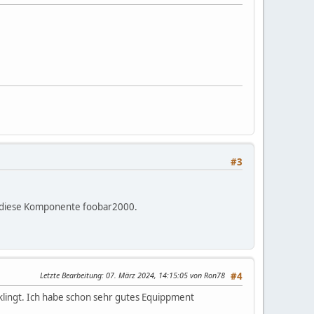
#3
t diese Komponente foobar2000.
Letzte Bearbeitung
: 07. März 2024, 14:15:05 von Ron78
#4
h klingt. Ich habe schon sehr gutes Equippment