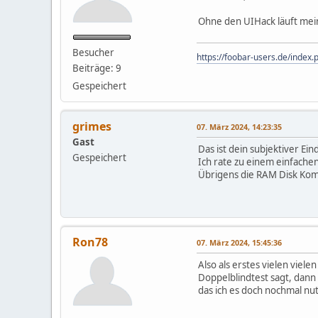
Ohne den UIHack läuft mei
Besucher
https://foobar-users.de/inde
Beiträge: 9
Gespeichert
grimes
07. März 2024, 14:23:35
Gast
Das ist dein subjektiver Ei
Gespeichert
Ich rate zu einem einfache
Übrigens die RAM Disk Komp
Ron78
07. März 2024, 15:45:36
Also als erstes vielen viele
Doppelblindtest sagt, dann
das ich es doch nochmal nu