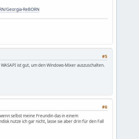
BORN/Georgia-ReBORN
#5
ed. WASAPI ist gut, um den Windows-Mixer auszuschalten.
#6
, wenn selbst meine Freundin das in einem
isk nutze ich gar nicht, lasse sie aber drin für den Fall