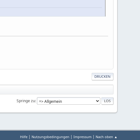
DRUCKEN
Springe zu
|
|
|
Hilfe
Nutzungsbedingungen
Impressum
Nach oben ▲