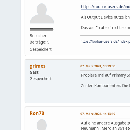
https://foobar-users.de/i
Als Output Device nutze ich
Das war "früher" nicht so 
Besucher
https://foobar-users.de/inde
Beiträge: 9
Gespeichert
grimes
07. März 2024, 13:29:30
Gast
Probiere mal auf Primary S
Gespeichert
Zu den Komponenten: Die H
Ron78
07. März 2024, 14:13:19
Auf eine andere Ausgabe zu 
Neumann , Merdian 861 etc