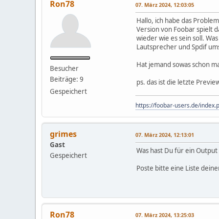
Ron78
07. März 2024, 12:03:05
Hallo, ich habe das Proble
Version von Foobar spielt d
wieder wie es sein soll. W
Lautsprecher und Spdif umsc
Hat jemand sowas schon ma
Besucher
Beiträge: 9
ps. das ist die letzte Previe
Gespeichert
https://foobar-users.de/inde
grimes
07. März 2024, 12:13:01
Gast
Was hast Du für ein Output
Gespeichert
Poste bitte eine Liste de
Ron78
07. März 2024, 13:25:03