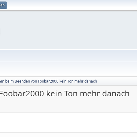
gen
em beim Beenden von Foobar2000 kein Ton mehr danach
Foobar2000 kein Ton mehr danach