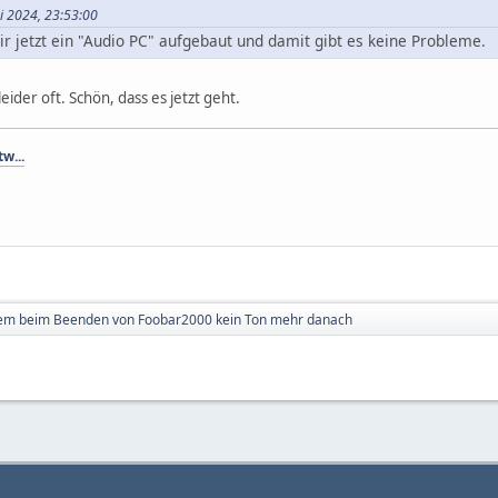
ai 2024, 23:53:00
ir jetzt ein "Audio PC" aufgebaut und damit gibt es keine Probleme.
leider oft. Schön, dass es jetzt geht.
tw...
em beim Beenden von Foobar2000 kein Ton mehr danach