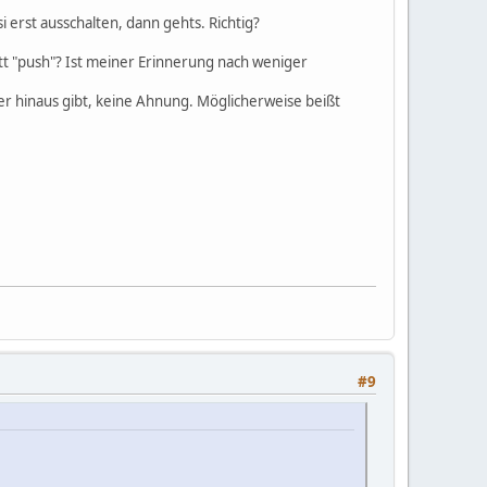
i erst ausschalten, dann gehts. Richtig?
att "push"? Ist meiner Erinnerung nach weniger
ber hinaus gibt, keine Ahnung. Möglicherweise beißt
#9