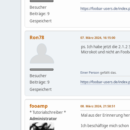
Besucher
https://foobar-users.de/inde
Beiträge: 9
Gespeichert
Ron78
07. März 2024, 16:15:00
ps. Ich habe jetzt die 2.1.2 
Microkot und nicht an Foob
Einer Person
gefällt das.
Besucher
Beiträge: 9
https://foobar-users.de/inde
Gespeichert
fooamp
08. März 2024, 21:58:51
* Tutorialschreiber *
Mal aus der Erinnerung he
Administrator
Ich beschäftige mich schon 