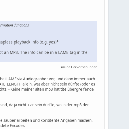
ormation_functions
less playback info (e.g. yes)*
not an MP3. The info can be in a LAME tag in the
meine Hervorhebungen
bei LAME via Audiograbber vor, und dann immer auch
_LENGTH allein, was aber nicht sein dürfte (oder es
chts. - Keine meiner alten mp3 hat titelübergreifende
 da ja nicht klar sein dürfte, wo in der mp3 der
sollte sauber arbeiten und konsitente Angaben machen.
ndete Encoder.