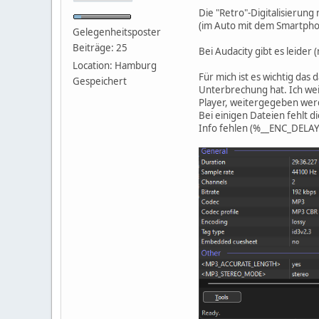
Die "Retro"-Digitalisierun
(im Auto mit dem Smartpho
Gelegenheitsposter
Beiträge: 25
Bei Audacity gibt es leider
Location: Hamburg
Für mich ist es wichtig da
Gespeichert
Unterbrechung hat. Ich wei
Player, weitergegeben wer
Bei einigen Dateien fehlt
Info fehlen (%__ENC_DEL