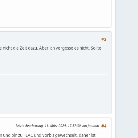
#3
icht die Zeit dazu. Aber ich vergesse es nicht. Sollte
Letzte Bearbeitung
: 11. März 2024, 17:57:30 von fooamp
#4
nd bin zu FLAC und Vorbis gewechselt, daher ist