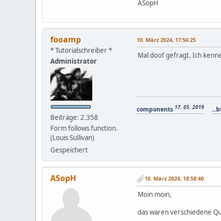
ASopH
fooamp
10. März 2024, 17:56:25
* Tutorialschreiber *
Mal doof gefragt. Ich kenne
Administrator
17. 05. 2019
components
...b
Beiträge: 2.358
Form follows function.
(Louis Sullivan)
Gespeichert
ASopH
10. März 2024, 18:58:40
Moin moin,
das waren verschiedene Que