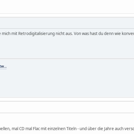
 mich mit Retrodigitalisierung nicht aus. Von was hast du denn wie konver
tw...
llen, mal CD mal Flac mit einzelnen Titeln - und über die Jahre auch ve