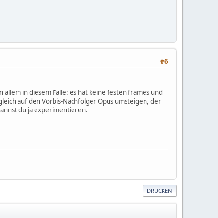
#6
on allem in diesem Falle: es hat keine festen frames und
h gleich auf den Vorbis-Nachfolger Opus umsteigen, der
kannst du ja experimentieren.
DRUCKEN