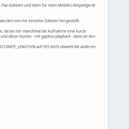
e Flac-Dateien und dann für mein Mobiles Abspielgerät
n werden von mir einzelne Dateien hergestellt.
age, da bei mir manchmal die Aufnahme eine kurze
und diese müsste - mit gapless playback - dann an den
3_ACCURATE_LENGTH% auf YES steht obwohl die anderen