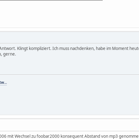
Antwort. Klingt kompliziert. Ich muss nachdenken, habe im Moment heute n
h, gerne.
tw...
06 mit Wechsel zu foobar2000 konsequent Abstand von mp3 genommen u