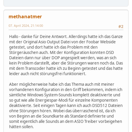
methanatmer
07. April 2024, 21:14:00
#2
Hallo - danke für Deine Antwort. Allerdings hatte ich das Ganze
mit der Original Asio Output Datei von der Foobar Webside
getestet, und dort hatte ich das Problem mit den
Störgeräuschen auch. Mit der Konfiguration konnten DSD
Dateien dann nur über DOP angespielt werden, was an sich
kein Problem darstellt, aber die Störungen waren noch da. Das
mit dem Transcoder hatte ich zu Beginn getestet und das hatte
leider auch nicht störungsfrei funktioniert.
Aber möglicherweise habe ich das Thema auch mit meiner
vorhandenen Konfiguration in den Griff bekommen, indem ich
sämtliche Windows System-Sounds komplett deaktivierte und
so gut wie alle Energiespar-Modi für einzelne Komponenten
deaktivierte. Seit einigen Tagen kann ich auch DSD512 Dateien
ohne Störungen hören. Wobei das überraschend ist, da ich
von Beginn an die Soundkarte als Standard definierte und
somit eigentlich alle Sounds an dem ASIO Treiber vorbeigehen
hätten sollen.