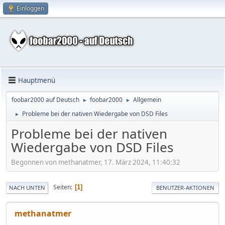
Einloggen
Hauptmenü
foobar2000 auf Deutsch
foobar2000
Allgemein
►
►
Probleme bei der nativen Wiedergabe von DSD Files
►
Probleme bei der nativen
Wiedergabe von DSD Files
Begonnen von methanatmer, 17. März 2024, 11:40:32
Seiten
1
NACH UNTEN
BENUTZER-AKTIONEN
methanatmer