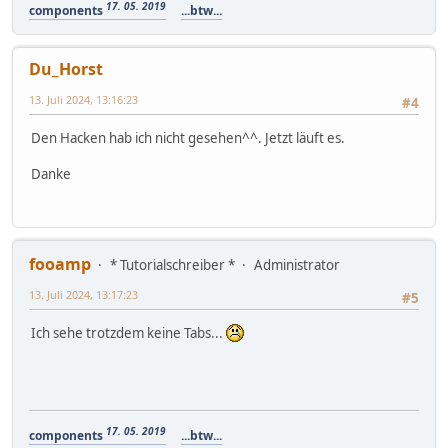
17. 05. 2019
components
...btw...
Du_Horst
13. Juli 2024, 13:16:23
#4
Den Hacken hab ich nicht gesehen^^. Jetzt läuft es.
Danke
fooamp
* Tutorialschreiber *
Administrator
13. Juli 2024, 13:17:23
#5
Ich sehe trotzdem keine Tabs...
17. 05. 2019
components
...btw...