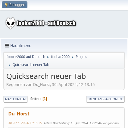
Einloggen
Hauptmenü
foobar2000 auf Deutsch
foobar2000
Plugins
►
►
Quicksearch neuer Tab
►
Quicksearch neuer Tab
Begonnen von Du_Horst, 30. April 2024, 12:13:15
Seiten
1
NACH UNTEN
BENUTZER-AKTIONEN
Du_Horst
30. April 2024, 12:13:15
Letzte Bearbeitung
: 13. Juli 2024, 12:20:46 von fooamp