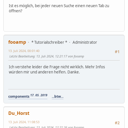
Ist es möglich, bei jeder neuen Suche einen neuen Tab zu
öffnen?
fooamp
* Tutorialschreiber *
Administrator
13. Juli 2024, 00:01:40
#1
Letzte Bearbeitung
: 13. Juli 2024, 12:21:17 von fooamp
Ich verstehe leider die Frage nicht wirklich. Mehr Infos
würden mir und anderen helfen. Danke.
17. 05. 2019
components
...btw...
Du_Horst
13. Juli 2024, 11:08:53
#2
Letzte Bearbeitung
: 13. Juli 2024, 12:21:26 von fooamp