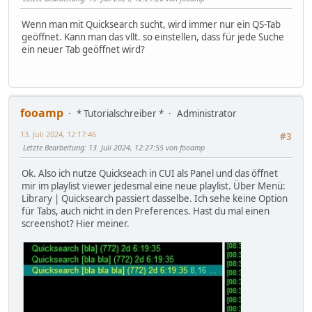
Wenn man mit Quicksearch sucht, wird immer nur ein QS-Tab
geöffnet. Kann man das vllt. so einstellen, dass für jede Suche
ein neuer Tab geöffnet wird?
fooamp
* Tutorialschreiber *
Administrator
13. Juli 2024, 12:17:46
#3
Letzte Bearbeitung
: 13. Juli 2024, 12:27:55 von fooamp
Ok. Also ich nutze Quickseach in CUI als Panel und das öffnet
mir im playlist viewer jedesmal eine neue playlist. Über Menü:
Library | Quicksearch passiert dasselbe. Ich sehe keine Option
für Tabs, auch nicht in den Preferences. Hast du mal einen
screenshot? Hier meiner.