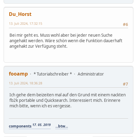
Du_Horst
13. Juli 2024, 17:32:15
#6
Bei mir geht es. Muss wohl aber bei jeder neuen Suche
angehakt werden. Wäre schön wenn die Funktion dauerhaft
angehakt zur Verfügung steht.
fooamp
* Tutorialschreiber *
Administrator
13. Juli 2024, 18:36:28
#7
Ich gehe dem beizeiten mal auf den Grund mit einem nackten
fb2k portable und Quicksearch. Interessiert mich. Erinnere
mich bitte, wenn ich es vergesse.
17. 05. 2019
components
...btw...