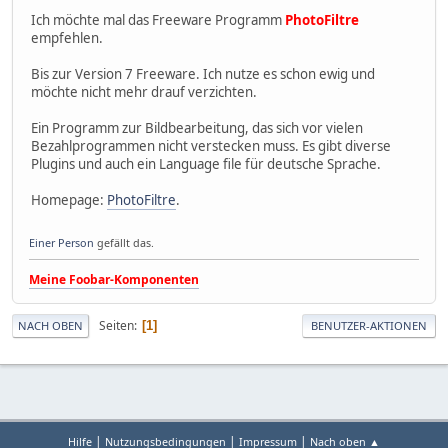
Ich möchte mal das Freeware Programm
PhotoFiltre
empfehlen.
Bis zur Version 7 Freeware. Ich nutze es schon ewig und
möchte nicht mehr drauf verzichten.
Ein Programm zur Bildbearbeitung, das sich vor vielen
Bezahlprogrammen nicht verstecken muss. Es gibt diverse
Plugins und auch ein Language file für deutsche Sprache.
Homepage:
PhotoFiltre
.
Einer Person
gefällt das.
Meine Foobar-Komponenten
Seiten
1
NACH OBEN
BENUTZER-AKTIONEN
|
|
|
Hilfe
Nutzungsbedingungen
Impressum
Nach oben ▲