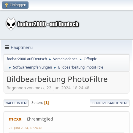
Einloggen
Hauptmenü
foobar2000 auf Deutsch
Verschiedenes
Offtopic
►
►
Softwareempfehlungen
Bildbearbeitung PhotoFiltre
►
►
Bildbearbeitung PhotoFiltre
Begonnen von mexx, 22. Juni 2024, 18:24:48
Seiten
1
NACH UNTEN
BENUTZER-AKTIONEN
mexx
Ehrenmitglied
22. Juni 2024, 18:24:48