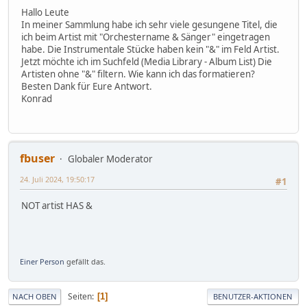
Hallo Leute
In meiner Sammlung habe ich sehr viele gesungene Titel, die
ich beim Artist mit "Orchestername & Sänger" eingetragen
habe. Die Instrumentale Stücke haben kein "&" im Feld Artist.
Jetzt möchte ich im Suchfeld (Media Library - Album List) Die
Artisten ohne "&" filtern. Wie kann ich das formatieren?
Besten Dank für Eure Antwort.
Konrad
fbuser
Globaler Moderator
24. Juli 2024, 19:50:17
#1
NOT artist HAS &
Einer Person
gefällt das.
Seiten
1
NACH OBEN
BENUTZER-AKTIONEN