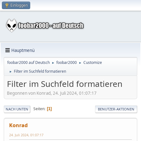
Einloggen
Hauptmenü
foobar2000 auf Deutsch
foobar2000
Customize
►
►
Filter im Suchfeld formatieren
►
Filter im Suchfeld formatieren
Begonnen von Konrad, 24. Juli 2024, 01:07:17
Seiten
1
NACH UNTEN
BENUTZER-AKTIONEN
Konrad
24. Juli 2024, 01:07:17