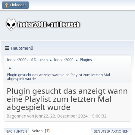
Einloggen
Hauptmenü
foobar2000 auf Deutsch
foobar2000
Plugins
►
►
►
Plugin gesucht das anzeigt wann eine Playlist zum letzten Mal
abgespielt wurde
Plugin gesucht das anzeigt wann
eine Playlist zum letzten Mal
abgespielt wurde
Begonnen von John22, 22. Dezember 2024, 19:00:32
Seiten
1
NACH UNTEN
BENUTZER-AKTIONEN