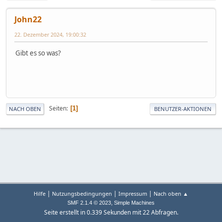
John22
22. Dezember 2024, 19:00:32
Gibt es so was?
Seiten
1
NACH OBEN
BENUTZER-AKTIONEN
|
|
|
Hilfe
Nutzungsbedingungen
Impressum
Nach oben ▲
,
SMF 2.1.4 © 2023
Simple Machines
Seite erstellt in 0.339 Sekunden mit 22 Abfragen.