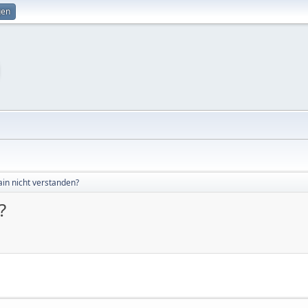
gen
in nicht verstanden?
?