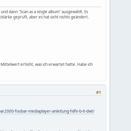
 und dann "Scan as a single album" ausgewählt. Es
ärke geprüft, aber es hat sicht nichts geändert.
Mittelwert erhöht, was ich erwartet hatte. Habe ich
#1
ar2000-foobar-mediaplayer-anleitung-hilfe-b-6-dwt/