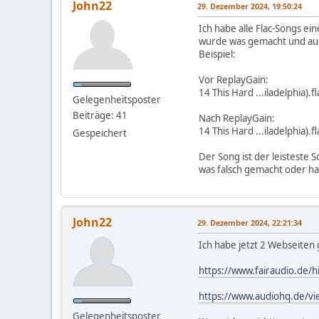
John22
29. Dezember 2024, 19:50:24
Ich habe alle Flac-Songs ei
wurde was gemacht und auch
Beispiel:
Vor ReplayGain:
14 This Hard ...iladelp
Gelegenheitsposter
Beiträge: 41
Nach ReplayGain:
14 This Hard ...iladelp
Gespeichert
Der Song ist der leisteste
was falsch gemacht oder ha
John22
29. Dezember 2024, 22:21:34
Ich habe jetzt 2 Webseiten
https://www.fairaudio.de/h
https://www.audiohq.de/vi
Gelegenheitsposter