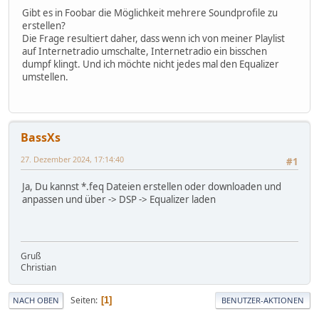
Gibt es in Foobar die Möglichkeit mehrere Soundprofile zu
erstellen?
Die Frage resultiert daher, dass wenn ich von meiner Playlist
auf Internetradio umschalte, Internetradio ein bisschen
dumpf klingt. Und ich möchte nicht jedes mal den Equalizer
umstellen.
BassXs
27. Dezember 2024, 17:14:40
#1
Ja, Du kannst *.feq Dateien erstellen oder downloaden und
anpassen und über -> DSP -> Equalizer laden
Gruß
Christian
Seiten
1
NACH OBEN
BENUTZER-AKTIONEN