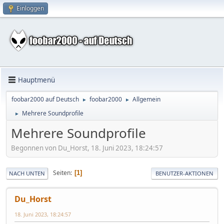
Einloggen
Hauptmenü
foobar2000 auf Deutsch
foobar2000
Allgemein
►
►
Mehrere Soundprofile
►
Mehrere Soundprofile
Begonnen von Du_Horst, 18. Juni 2023, 18:24:57
Seiten
1
NACH UNTEN
BENUTZER-AKTIONEN
Du_Horst
18. Juni 2023, 18:24:57