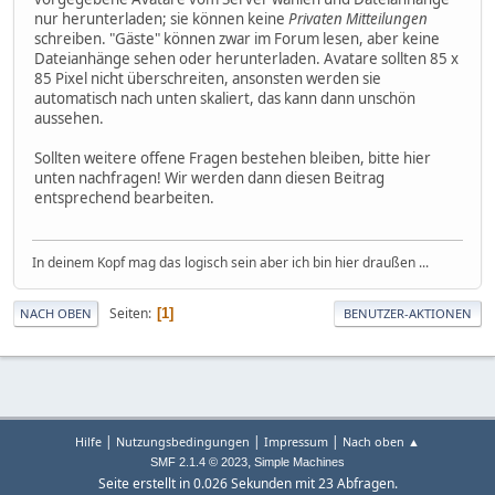
nur herunterladen; sie können keine
Privaten Mitteilungen
schreiben. "Gäste" können zwar im Forum lesen, aber keine
Dateianhänge sehen oder herunterladen. Avatare sollten 85 x
85 Pixel nicht überschreiten, ansonsten werden sie
automatisch nach unten skaliert, das kann dann unschön
aussehen.
Sollten weitere offene Fragen bestehen bleiben, bitte hier
unten nachfragen! Wir werden dann diesen Beitrag
entsprechend bearbeiten.
In deinem Kopf mag das logisch sein aber ich bin hier draußen ...
Seiten
1
NACH OBEN
BENUTZER-AKTIONEN
|
|
|
Hilfe
Nutzungsbedingungen
Impressum
Nach oben ▲
,
SMF 2.1.4 © 2023
Simple Machines
Seite erstellt in 0.026 Sekunden mit 23 Abfragen.