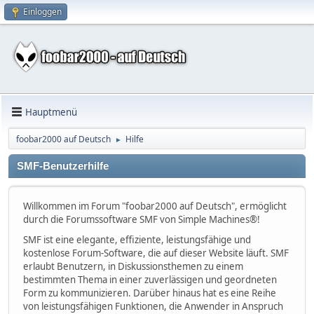
Einloggen
Hauptmenü
foobar2000 auf Deutsch
Hilfe
►
SMF-Benutzerhilfe
Willkommen im Forum "foobar2000 auf Deutsch", ermöglicht
durch die Forumssoftware SMF von Simple Machines®!
SMF ist eine elegante, effiziente, leistungsfähige und
kostenlose Forum-Software, die auf dieser Website läuft. SMF
erlaubt Benutzern, in Diskussionsthemen zu einem
bestimmten Thema in einer zuverlässigen und geordneten
Form zu kommunizieren. Darüber hinaus hat es eine Reihe
von leistungsfähigen Funktionen, die Anwender in Anspruch