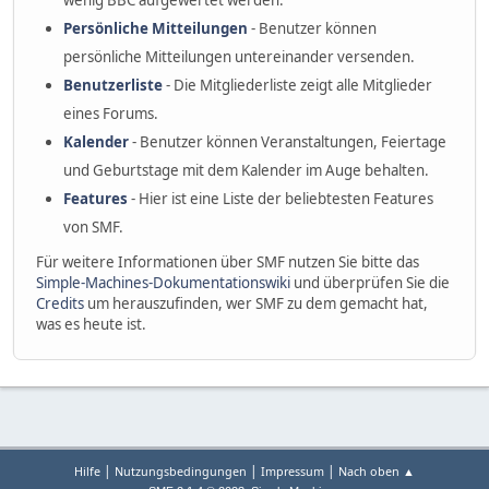
wenig BBC aufgewertet werden.
Persönliche Mitteilungen
- Benutzer können
persönliche Mitteilungen untereinander versenden.
Benutzerliste
- Die Mitgliederliste zeigt alle Mitglieder
eines Forums.
Kalender
- Benutzer können Veranstaltungen, Feiertage
und Geburtstage mit dem Kalender im Auge behalten.
Features
- Hier ist eine Liste der beliebtesten Features
von SMF.
Für weitere Informationen über SMF nutzen Sie bitte das
Simple-Machines-Dokumentationswiki
und überprüfen Sie die
Credits
um herauszufinden, wer SMF zu dem gemacht hat,
was es heute ist.
|
|
|
Hilfe
Nutzungsbedingungen
Impressum
Nach oben ▲