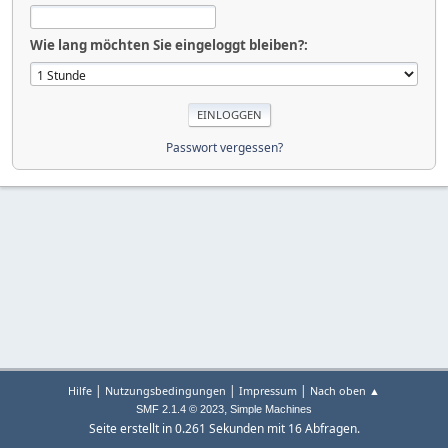
Wie lang möchten Sie eingeloggt bleiben?:
Passwort vergessen?
|
|
|
Hilfe
Nutzungsbedingungen
Impressum
Nach oben ▲
,
SMF 2.1.4 © 2023
Simple Machines
Seite erstellt in 0.261 Sekunden mit 16 Abfragen.