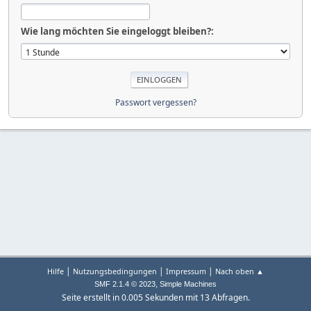
Wie lang möchten Sie eingeloggt bleiben?:
Passwort vergessen?
|
|
|
Hilfe
Nutzungsbedingungen
Impressum
Nach oben ▲
,
SMF 2.1.4 © 2023
Simple Machines
Seite erstellt in 0.005 Sekunden mit 13 Abfragen.