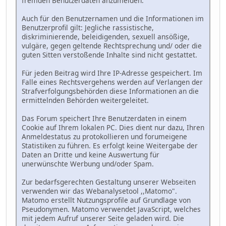
fremden Benutzerdaten anzumelden.
Auch für den Benutzernamen und die Informationen im
Benutzerprofil gilt: Jegliche rassistische,
diskriminierende, beleidigenden, sexuell ansößige,
vulgäre, gegen geltende Rechtsprechung und/ oder die
guten Sitten verstoßende Inhalte sind nicht gestattet.
Für jeden Beitrag wird Ihre IP-Adresse gespeichert. Im
Falle eines Rechtsvergehens werden auf Verlangen der
Strafverfolgungsbehörden diese Informationen an die
ermittelnden Behörden weitergeleitet.
Das Forum speichert Ihre Benutzerdaten in einem
Cookie auf Ihrem lokalen PC. Dies dient nur dazu, Ihren
Anmeldestatus zu protokollieren und forumeigene
Statistiken zu führen. Es erfolgt keine Weitergabe der
Daten an Dritte und keine Auswertung für
unerwünschte Werbung und/oder Spam.
Zur bedarfsgerechten Gestaltung unserer Webseiten
verwenden wir das Webanalysetool ,,Matomo".
Matomo erstellt Nutzungsprofile auf Grundlage von
Pseudonymen. Matomo verwendet JavaScript, welches
mit jedem Aufruf unserer Seite geladen wird. Die