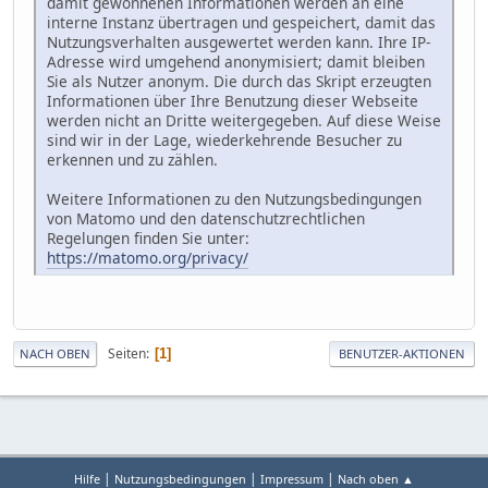
damit gewonnenen Informationen werden an eine
interne Instanz übertragen und gespeichert, damit das
Nutzungsverhalten ausgewertet werden kann. Ihre IP-
Adresse wird umgehend anonymisiert; damit bleiben
Sie als Nutzer anonym. Die durch das Skript erzeugten
Informationen über Ihre Benutzung dieser Webseite
werden nicht an Dritte weitergegeben. Auf diese Weise
sind wir in der Lage, wiederkehrende Besucher zu
erkennen und zu zählen.
Weitere Informationen zu den Nutzungsbedingungen
von Matomo und den datenschutzrechtlichen
Regelungen finden Sie unter:
https://matomo.org/privacy/
Seiten
1
NACH OBEN
BENUTZER-AKTIONEN
|
|
|
Hilfe
Nutzungsbedingungen
Impressum
Nach oben ▲