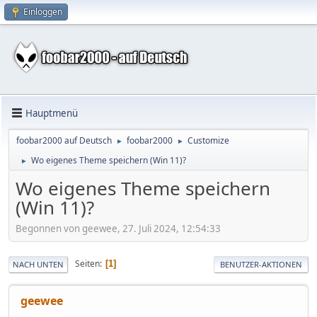
Einloggen
Hauptmenü
foobar2000 auf Deutsch
foobar2000
Customize
►
►
Wo eigenes Theme speichern (Win 11)?
►
Wo eigenes Theme speichern
(Win 11)?
Begonnen von geewee, 27. Juli 2024, 12:54:33
Seiten
1
NACH UNTEN
BENUTZER-AKTIONEN
geewee