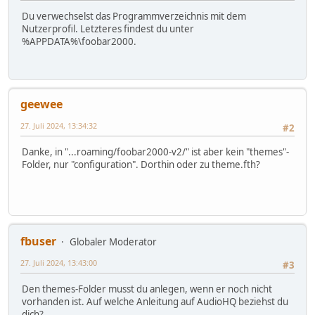
Du verwechselst das Programmverzeichnis mit dem
Nutzerprofil. Letzteres findest du unter
%APPDATA%\foobar2000.
geewee
27. Juli 2024, 13:34:32
#2
Danke, in "...roaming/foobar2000-v2/" ist aber kein "themes"-
Folder, nur "configuration". Dorthin oder zu theme.fth?
fbuser
Globaler Moderator
27. Juli 2024, 13:43:00
#3
Den themes-Folder musst du anlegen, wenn er noch nicht
vorhanden ist. Auf welche Anleitung auf AudioHQ beziehst du
dich?