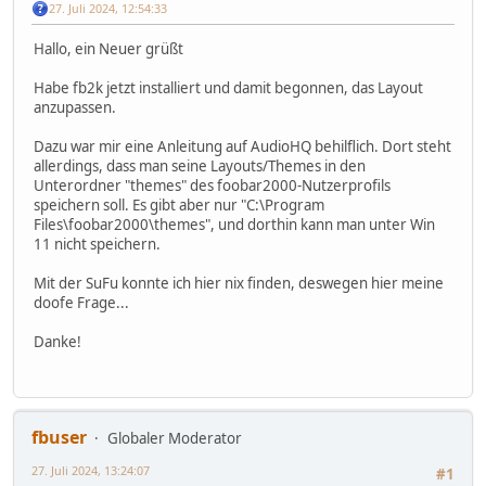
27. Juli 2024, 12:54:33
Hallo, ein Neuer grüßt
Habe fb2k jetzt installiert und damit begonnen, das Layout
anzupassen.
Dazu war mir eine Anleitung auf AudioHQ behilflich. Dort steht
allerdings, dass man seine Layouts/Themes in den
Unterordner "themes" des foobar2000-Nutzerprofils
speichern soll. Es gibt aber nur "C:\Program
Files\foobar2000\themes", und dorthin kann man unter Win
11 nicht speichern.
Mit der SuFu konnte ich hier nix finden, deswegen hier meine
doofe Frage...
Danke!
fbuser
Globaler Moderator
27. Juli 2024, 13:24:07
#1