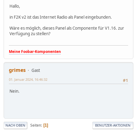
Hallo,
in F2K v2 ist das Internet Radio als Panel eingebunden.
Wäre es möglich, dieses Panel als Componente für V1.16. zur
Verfügung zu stellen?
Meine Foobar-Komponenten
grimes
Gast
01. Januar 2024, 16:46:32
#1
Nein.
Seiten
1
NACH OBEN
BENUTZER-AKTIONEN