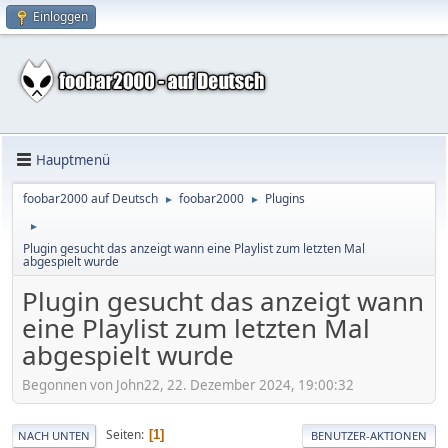
Einloggen
Hauptmenü
foobar2000 auf Deutsch
foobar2000
Plugins
►
►
►
Plugin gesucht das anzeigt wann eine Playlist zum letzten Mal
abgespielt wurde
Plugin gesucht das anzeigt wann
eine Playlist zum letzten Mal
abgespielt wurde
Begonnen von John22, 22. Dezember 2024, 19:00:32
Seiten
1
NACH UNTEN
BENUTZER-AKTIONEN