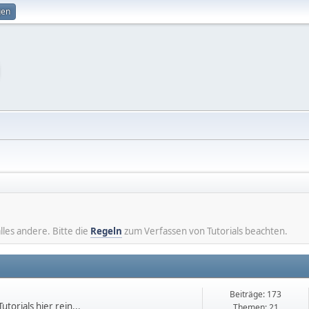
gen
lles andere. Bitte die
Regeln
zum Verfassen von Tutorials beachten.
Beiträge: 173
torials hier rein...
Themen: 21