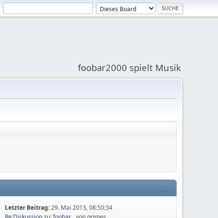
foobar2000 spielt Musik
Letzter Beitrag:
29. Mai 2013, 08:50:34
Re:Diskussion zu: foobar...
von grimes