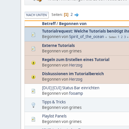
2
Seiten
1
NACH UNTEN
Betreff
/
Begonnen von
Tutorialrequest: Welche Tutorials benötigt ih
Begonnen von
Spirit_of_the_ocean
1
2
3
Seiten
Externe Tutorials
Begonnen von grimes
Regeln zum Erstellen eines Tutorial
Begonnen von
Herzog
Diskussionen im Tutorialbereich
Begonnen von
Herzog
[DUI] [CUI] Status Bar einrichten
Begonnen von
fooamp
Tipps & Tricks
Begonnen von grimes
Playlist Panels
Begonnen von grimes