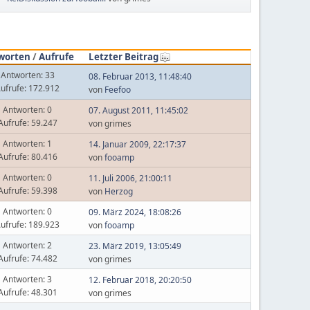
worten
/
Aufrufe
Letzter Beitrag
Antworten: 33
08. Februar 2013, 11:48:40
ufrufe: 172.912
von
Feefoo
Antworten: 0
07. August 2011, 11:45:02
Aufrufe: 59.247
von grimes
Antworten: 1
14. Januar 2009, 22:17:37
Aufrufe: 80.416
von
fooamp
Antworten: 0
11. Juli 2006, 21:00:11
Aufrufe: 59.398
von
Herzog
Antworten: 0
09. März 2024, 18:08:26
ufrufe: 189.923
von
fooamp
Antworten: 2
23. März 2019, 13:05:49
Aufrufe: 74.482
von grimes
Antworten: 3
12. Februar 2018, 20:20:50
Aufrufe: 48.301
von grimes