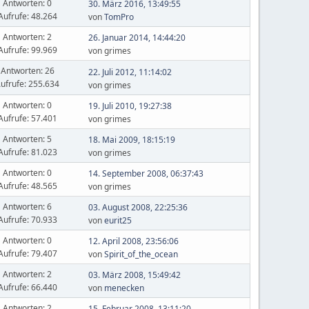
Antworten: 0
30. März 2016, 13:49:55
Aufrufe: 48.264
von
TomPro
Antworten: 2
26. Januar 2014, 14:44:20
Aufrufe: 99.969
von grimes
Antworten: 26
22. Juli 2012, 11:14:02
ufrufe: 255.634
von grimes
Antworten: 0
19. Juli 2010, 19:27:38
Aufrufe: 57.401
von grimes
Antworten: 5
18. Mai 2009, 18:15:19
Aufrufe: 81.023
von grimes
Antworten: 0
14. September 2008, 06:37:43
Aufrufe: 48.565
von grimes
Antworten: 6
03. August 2008, 22:25:36
Aufrufe: 70.933
von
eurit25
Antworten: 0
12. April 2008, 23:56:06
Aufrufe: 79.407
von
Spirit_of_the_ocean
Antworten: 2
03. März 2008, 15:49:42
Aufrufe: 66.440
von
menecken
Antworten: 2
15. Februar 2008, 13:11:20