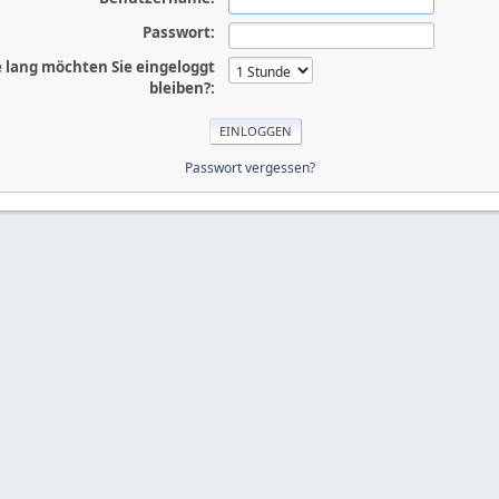
Passwort:
 lang möchten Sie eingeloggt
bleiben?:
Passwort vergessen?