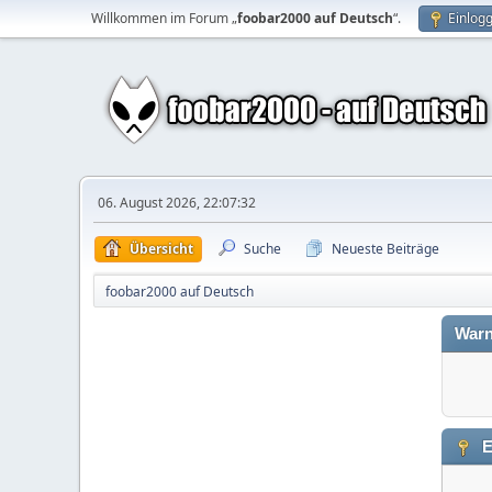
Willkommen im Forum „
foobar2000 auf Deutsch
“.
Einlog
06. August 2026, 22:07:32
Übersicht
Suche
Neueste Beiträge
foobar2000 auf Deutsch
Warn
E