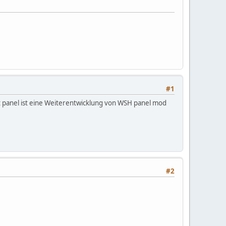
#1
ipt panel ist eine Weiterentwicklung von WSH panel mod
#2