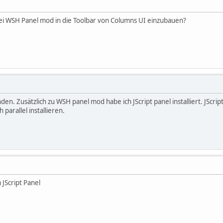
wei WSH Panel mod in die Toolbar von Columns UI einzubauen?
en. Zusätzlich zu WSH panel mod habe ich JScript panel installiert. JScr
 parallel installieren.
JScript Panel