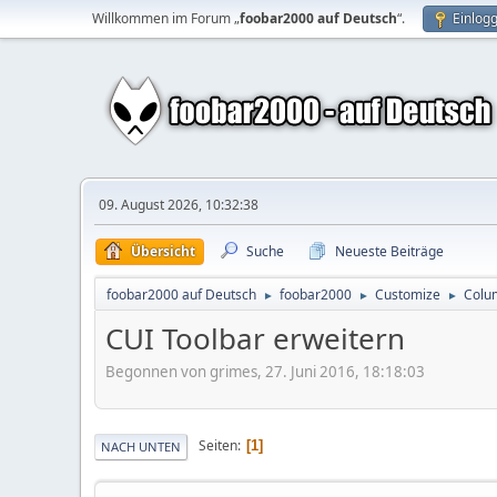
Willkommen im Forum „
foobar2000 auf Deutsch
“.
Einlog
09. August 2026, 10:32:38
Übersicht
Suche
Neueste Beiträge
foobar2000 auf Deutsch
foobar2000
Customize
Colu
►
►
►
CUI Toolbar erweitern
Begonnen von grimes, 27. Juni 2016, 18:18:03
Seiten
1
NACH UNTEN