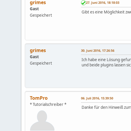
grimes
27. Juni 2016, 18:18:03
Gast
Gibt es eine Möglichkeit z
Gespeichert
grimes
30. Juni 2016, 17:26:56
Gast
Ich habe eine Lösung gefund
Gespeichert
und beide plugins lassen sich
TomPro
06. Juli 2016, 15:39:50
* Tutorialschreiber *
Danke für den Hinweiß zum 