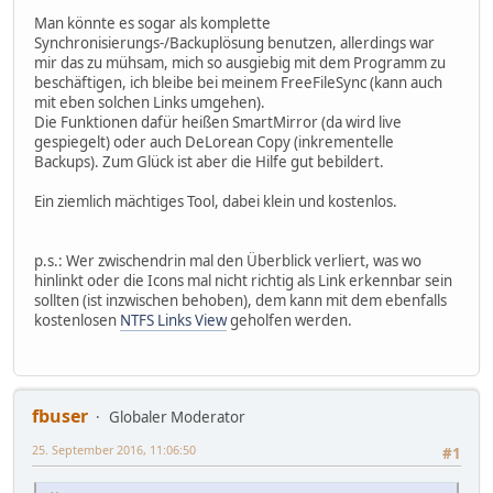
Man könnte es sogar als komplette
Synchronisierungs-/Backuplösung benutzen, allerdings war
mir das zu mühsam, mich so ausgiebig mit dem Programm zu
beschäftigen, ich bleibe bei meinem FreeFileSync (kann auch
mit eben solchen Links umgehen).
Die Funktionen dafür heißen SmartMirror (da wird live
gespiegelt) oder auch DeLorean Copy (inkrementelle
Backups). Zum Glück ist aber die Hilfe gut bebildert.
Ein ziemlich mächtiges Tool, dabei klein und kostenlos.
p.s.: Wer zwischendrin mal den Überblick verliert, was wo
hinlinkt oder die Icons mal nicht richtig als Link erkennbar sein
sollten (ist inzwischen behoben), dem kann mit dem ebenfalls
kostenlosen
NTFS Links View
geholfen werden.
fbuser
Globaler Moderator
25. September 2016, 11:06:50
#1