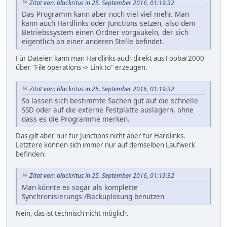
Zitat von: blackritus in 25. September 2016, 01:19:32
Das Programm kann aber noch viel viel mehr. Man
kann auch Hardlinks oder Junctions setzen, also dem
Betriebssystem einen Ordner vorgaukeln, der sich
eigentlich an einer anderen Stelle befindet.
Für Dateien kann man Hardlinks auch direkt aus Foobar2000
über "File operations -> Link to" erzeugen.
Zitat von: blackritus in 25. September 2016, 01:19:32
So lassen sich bestimmte Sachen gut auf die schnelle
SSD oder auf die externe Festplatte auslagern, ohne
dass es die Programme merken.
Das gilt aber nur für Junctions nicht aber für Hardlinks.
Letztere können sich immer nur auf demselben Laufwerk
befinden.
Zitat von: blackritus in 25. September 2016, 01:19:32
Man könnte es sogar als komplette
Synchronisierungs-/Backuplösung benutzen
Nein, das ist technisch nicht möglich.