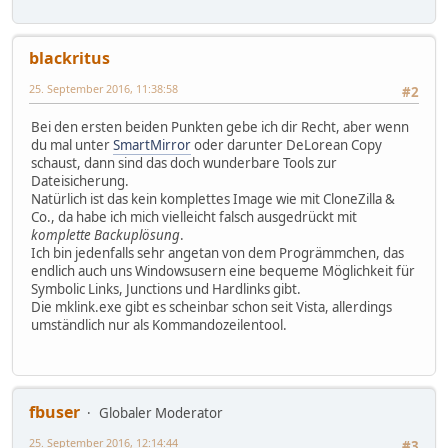
blackritus
25. September 2016, 11:38:58
#2
Bei den ersten beiden Punkten gebe ich dir Recht, aber wenn
du mal unter
SmartMirror
oder darunter DeLorean Copy
schaust, dann sind das doch wunderbare Tools zur
Dateisicherung.
Natürlich ist das kein komplettes Image wie mit CloneZilla &
Co., da habe ich mich vielleicht falsch ausgedrückt mit
komplette Backuplösung
.
Ich bin jedenfalls sehr angetan von dem Progrämmchen, das
endlich auch uns Windowsusern eine bequeme Möglichkeit für
Symbolic Links, Junctions und Hardlinks gibt.
Die mklink.exe gibt es scheinbar schon seit Vista, allerdings
umständlich nur als Kommandozeilentool.
fbuser
Globaler Moderator
25. September 2016, 12:14:44
#3