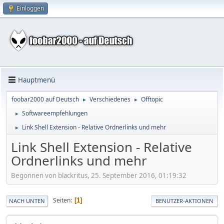
Einloggen
Hauptmenü
foobar2000 auf Deutsch
Verschiedenes
Offtopic
►
►
Softwareempfehlungen
►
Link Shell Extension - Relative Ordnerlinks und mehr
►
Link Shell Extension - Relative
Ordnerlinks und mehr
Begonnen von blackritus, 25. September 2016, 01:19:32
Seiten
1
NACH UNTEN
BENUTZER-AKTIONEN