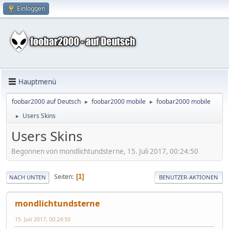
Einloggen
Hauptmenü
foobar2000 auf Deutsch
foobar2000 mobile
foobar2000 mobile
►
►
Users Skins
►
Users Skins
Begonnen von mondlichtundsterne, 15. Juli 2017, 00:24:50
Seiten
1
NACH UNTEN
BENUTZER-AKTIONEN
mondlichtundsterne
15. Juli 2017, 00:24:50