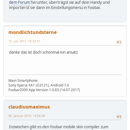
dem Forum
herunter, überträgst sie auf dein Handy und
importierst sie dann im Einstellungsmenü in Foobar.
mondlichtundsterne
15. Juli 2017, 19:33:37
#2
danke das ist doch schonmal ein ansatz
Mein Smartphone:
Sony Xperia XA1 (G3121), Android 7.0
Foobar2000 App Version 1.0.83 (14.07.2017)
claudiusmaximus
06. Januar 2019, 14:56:00
#3
Inzwischen gibt es den foobar mobile skin compiler zum