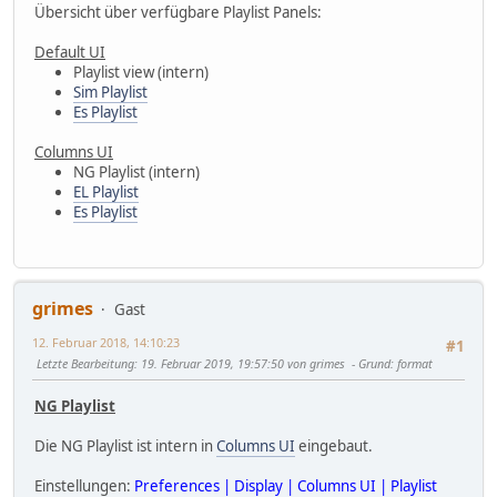
Übersicht über verfügbare Playlist Panels:
Default UI
Playlist view (intern)
Sim Playlist
Es Playlist
Columns UI
NG Playlist (intern)
EL Playlist
Es Playlist
grimes
Gast
12. Februar 2018, 14:10:23
#1
Letzte Bearbeitung
: 19. Februar 2019, 19:57:50 von grimes
Grund
: format
NG Playlist
Die NG Playlist ist intern in
Columns UI
eingebaut.
Einstellungen:
Preferences | Display | Columns UI | Playlist