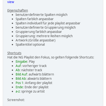
view
Eigenschaften
benutzerdefinierte Spalten möglich
Spalten farblich anpassbar
Spalten individuell für jede playlist anpassbar
benutzerdefinierte Gruppierung möglich
Gruppierung farblich anpassbar
Gruppierung: mehrere Reihen möglich
Artwork (Größe anpassbar)
Spaltentitel optional
Shortcuts
Hat die NG Playlist den Fokus, so gelten folgende Shortcuts:
Eingabe
: Play
Auf
: vorheriger track
Ab
: nächster track
Bild Auf
: aufwärts blättern
Bild Ab
: abwärts blättern
Pos 1
: Anfang der playlist
Ende
: Ende der playlist
a-z
: springe zu artist
Screenshot: