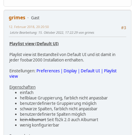
grimes
Gast
12. Februar 2018, 20:20:50
#3
Letzte Bearbeitung
: 15. Oktober 2022, 17:22:29 von grimes
Playlist view (Default UI)
Playlist view ist Bestandteil von Default UI und ist damit in
jeder foobar2000 Installation enthalten.
Einstellungen:
Preferences | Display | Default UI | Playlist
view
Eigenschaften
einfach
hellblaue Gruppierung, farblich nicht anpassbar
benutzerdefinierte Gruppierung möglich
schwarze Spalten, farblich nicht anpassbar
benutzerdefinierte Spalten möglich
kein Albumart
Seit fb2k 2.0 auch Albumart
wenig konfigurierbar