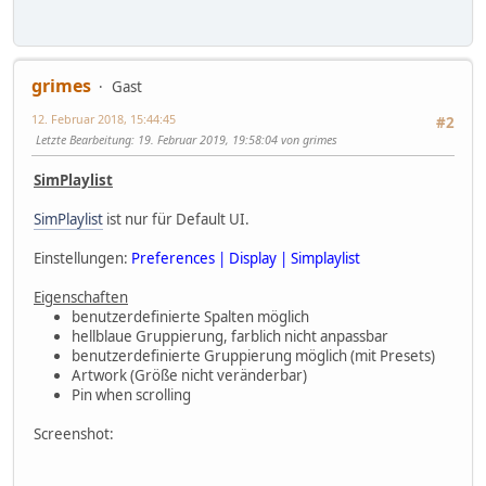
grimes
Gast
12. Februar 2018, 15:44:45
#2
Letzte Bearbeitung
: 19. Februar 2019, 19:58:04 von grimes
SimPlaylist
SimPlaylist
ist nur für Default UI.
Einstellungen:
Preferences | Display | Simplaylist
Eigenschaften
benutzerdefinierte Spalten möglich
hellblaue Gruppierung, farblich nicht anpassbar
benutzerdefinierte Gruppierung möglich (mit Presets)
Artwork (Größe nicht veränderbar)
Pin when scrolling
Screenshot: