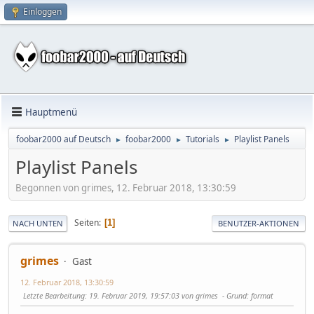
Einloggen
Hauptmenü
foobar2000 auf Deutsch
foobar2000
Tutorials
Playlist Panels
►
►
►
Playlist Panels
Begonnen von grimes, 12. Februar 2018, 13:30:59
Seiten
1
NACH UNTEN
BENUTZER-AKTIONEN
grimes
Gast
12. Februar 2018, 13:30:59
Letzte Bearbeitung
: 19. Februar 2019, 19:57:03 von grimes
Grund
: format