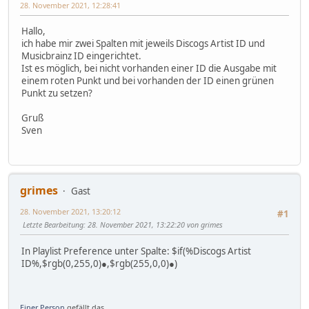
28. November 2021, 12:28:41
Hallo,
ich habe mir zwei Spalten mit jeweils Discogs Artist ID und
Musicbrainz ID eingerichtet.
Ist es möglich, bei nicht vorhanden einer ID die Ausgabe mit
einem roten Punkt und bei vorhanden der ID einen grünen
Punkt zu setzen?
Gruß
Sven
grimes
Gast
28. November 2021, 13:20:12
#1
Letzte Bearbeitung
: 28. November 2021, 13:22:20 von grimes
In Playlist Preference unter Spalte: $if(%Discogs Artist
ID%,$rgb(0,255,0)●,$rgb(255,0,0)●)
Einer Person
gefällt das.