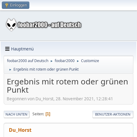
Einloggen
Hauptmenü
foobar2000 auf Deutsch
foobar2000
Customize
►
►
Ergebnis mit rotem oder grünen Punkt
►
Ergebnis mit rotem oder grünen
Punkt
Begonnen von Du_Horst, 28. November 2021, 12:28:41
Seiten
1
NACH UNTEN
BENUTZER-AKTIONEN
Du_Horst