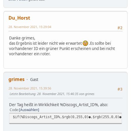
Du_Horst
28. November 2021, 15:29:04
#2
Danke grimes,
das Ergebnis ist leider nicht wie erwartet
.Es sollte bei
vorhandener ID ein grüner Punkt erscheinen und bei nicht
vorhandener ein roter.
grimes
Gast
28. November 2021, 15:39:56
#3
Letzte Bearbeitung
: 28. November 2021, 15:46:35 von grimes
Der Tag heißt in Wirklichkeit %Discogs_Artist_ID%, also:
Code
Auswählen
$if(%Discogs_Artist_ID%,$rgb(0,255,0)●,$rgb(255,0,0)●)