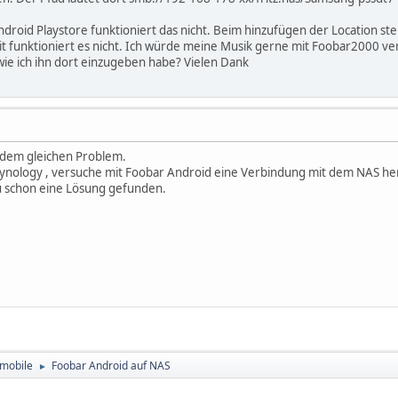
oid Playstore funktioniert das nicht. Beim hinzufügen der Location steh
 funktioniert es nicht. Ich würde meine Musik gerne mit Foobar2000 verw
ie ich ihn dort einzugeben habe? Vielen Dank
r dem gleichen Problem.
ynology , versuche mit Foobar Android eine Verbindung mit dem NAS her
u schon eine Lösung gefunden.
mobile
Foobar Android auf NAS
►