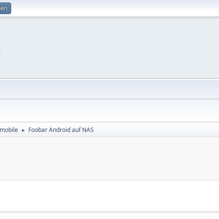
gen
mobile
Foobar Android auf NAS
►