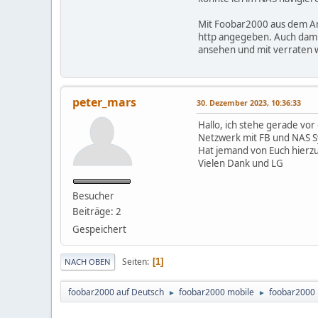
Mit Foobar2000 aus dem Andr
http angegeben. Auch damit
ansehen und mit verraten w
peter_mars
30. Dezember 2023, 10:36:33
Hallo, ich stehe gerade vo
Netzwerk mit FB und NAS S
Hat jemand von Euch hierz
Vielen Dank und LG
Besucher
Beiträge: 2
Gespeichert
Seiten
1
NACH OBEN
foobar2000 auf Deutsch
foobar2000 mobile
foobar2000 
►
►