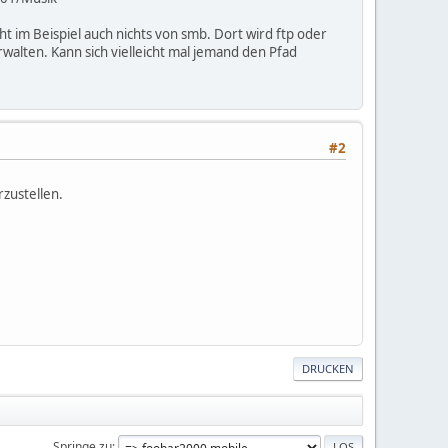
t im Beispiel auch nichts von smb. Dort wird ftp oder
alten. Kann sich vielleicht mal jemand den Pfad
#2
zustellen.
DRUCKEN
Springe zu