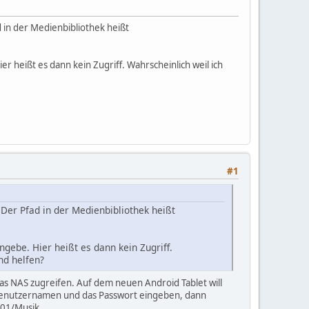
 in der Medienbibliothek heißt
er heißt es dann kein Zugriff. Wahrscheinlich weil ich
#1
Der Pfad in der Medienbibliothek heißt
ngebe. Hier heißt es dann kein Zugriff.
nd helfen?
as NAS zugreifen. Auf dem neuen Android Tablet will
en Benutzernamen und das Passwort eingeben, dann
-01/Musik