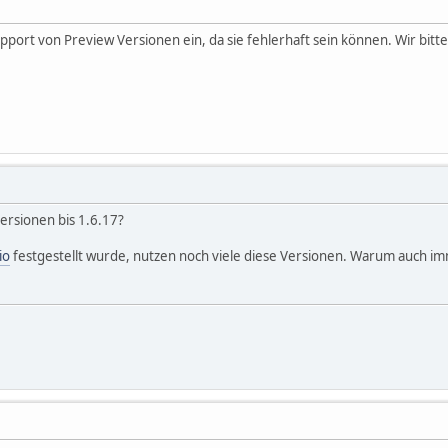
upport von Preview Versionen ein, da sie fehlerhaft sein können. Wir bitt
Versionen bis 1.6.17?
io
festgestellt wurde, nutzen noch viele diese Versionen. Warum auch im