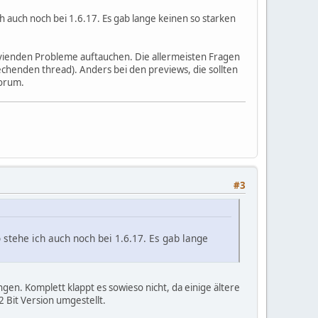
ich auch noch bei 1.6.17. Es gab lange keinen so starken
gravienden Probleme auftauchen. Die allermeisten Fragen
echenden thread). Anders bei den previews, die sollten
forum.
#3
so stehe ich auch noch bei 1.6.17. Es gab lange
gen. Komplett klappt es sowieso nicht, da einige ältere
2 Bit Version umgestellt.