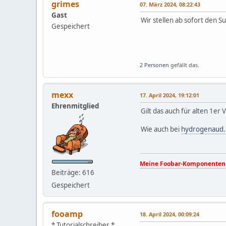
grimes
07. März 2024, 08:22:43
Gast
Wir stellen ab sofort den S
Gespeichert
2 Personen
gefällt das.
mexx
17. April 2024, 19:12:01
Ehrenmitglied
Gilt das auch für alten 1er 
Wie auch bei
hydrogenaud.
Meine Foobar-Komponenten
Beiträge: 616
Gespeichert
fooamp
18. April 2024, 00:09:24
* Tutorialschreiber *