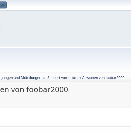
gen
gungen und Mitteilungen
Support von stabilen Versionen von foobar2000
►
nen von foobar2000