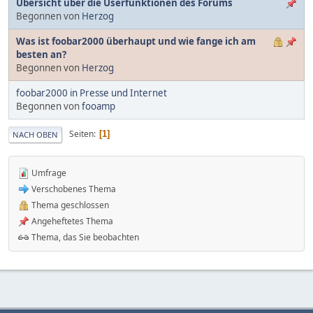
Übersicht über die Userfunktionen des Forums
Begonnen von
Herzog
Was ist foobar2000 überhaupt und wie fange ich am
besten an?
Begonnen von
Herzog
foobar2000 in Presse und Internet
Begonnen von
fooamp
Seiten
1
NACH OBEN
Umfrage
Verschobenes Thema
Thema geschlossen
Angeheftetes Thema
Thema, das Sie beobachten