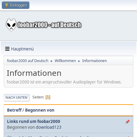
Einloggen
Hauptmenü
foobar2000 auf Deutsch
Willkommen
Informationen
►
►
Informationen
foobar2000 ist ein anspruchsvoller Audioplayer für Windows.
Seiten
1
NACH UNTEN
Betreff
/
Begonnen von
Links rund um foobar2000
Begonnen von
download123