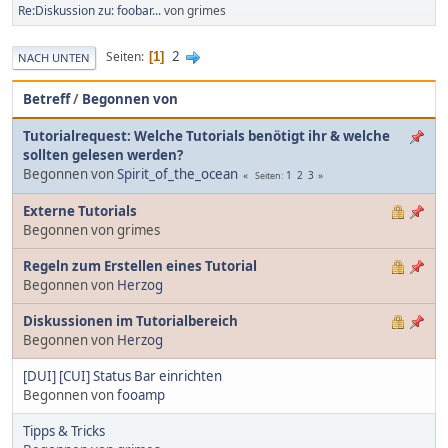
Re:Diskussion zu: foobar...
von grimes
2
Seiten
1
NACH UNTEN
Betreff
/
Begonnen von
Tutorialrequest: Welche Tutorials benötigt ihr & welche
sollten gelesen werden?
Begonnen von
Spirit_of_the_ocean
1
2
3
Seiten
Externe Tutorials
Begonnen von grimes
Regeln zum Erstellen eines Tutorial
Begonnen von
Herzog
Diskussionen im Tutorialbereich
Begonnen von
Herzog
[DUI] [CUI] Status Bar einrichten
Begonnen von
fooamp
Tipps & Tricks