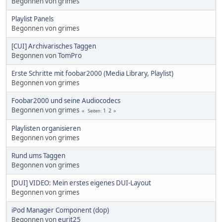
Begonnen von grimes
Playlist Panels
Begonnen von grimes
[CUI] Archivarisches Taggen
Begonnen von
TomPro
Erste Schritte mit foobar2000 (Media Library, Playlist)
Begonnen von grimes
Foobar2000 und seine Audiocodecs
Begonnen von grimes
1
2
Seiten
Playlisten organisieren
Begonnen von grimes
Rund ums Taggen
Begonnen von grimes
[DUI] VIDEO: Mein erstes eigenes DUI-Layout
Begonnen von grimes
iPod Manager Component (dop)
Begonnen von
eurit25