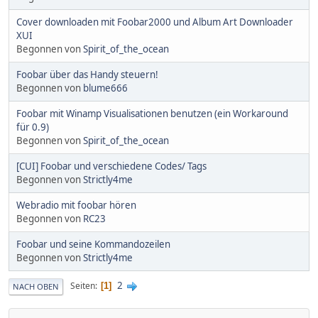
Cover downloaden mit Foobar2000 und Album Art Downloader
XUI
Begonnen von
Spirit_of_the_ocean
Foobar über das Handy steuern!
Begonnen von
blume666
Foobar mit Winamp Visualisationen benutzen (ein Workaround
für 0.9)
Begonnen von
Spirit_of_the_ocean
[CUI] Foobar und verschiedene Codes/ Tags
Begonnen von
Strictly4me
Webradio mit foobar hören
Begonnen von
RC23
Foobar und seine Kommandozeilen
Begonnen von
Strictly4me
2
Seiten
1
NACH OBEN