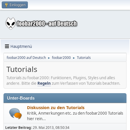
Einloggen
Hauptmenü
foobar2000 auf Deutsch
foobar2000
Tutorials
►
►
Tutorials
Tutorials zu foobar2000: Funktionen, Plugins, Styles und alles
andere. Bitte die
Regeln
zum Verfassen von Tutorials beachten.
Unter-Boards
Diskussion zu den Tutorials
Kritik, Anmerkungen etc. zu den foobar2000 Tutorials
hier rein...
Letzter Beitrag:
29. Mai 2013, 08:50:34