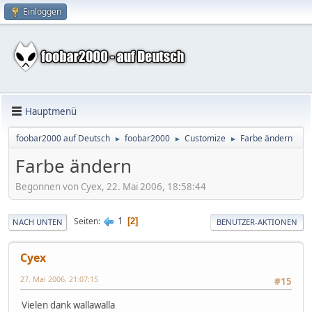
Einloggen
Hauptmenü
foobar2000 auf Deutsch
foobar2000
Customize
Farbe ändern
►
►
►
Farbe ändern
Begonnen von Cyex, 22. Mai 2006, 18:58:44
1
Seiten
2
NACH UNTEN
BENUTZER-AKTIONEN
Cyex
27. Mai 2006, 21:07:15
#15
Vielen dank wallawalla