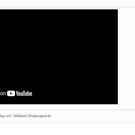
 play on!" (William Shakespeare)