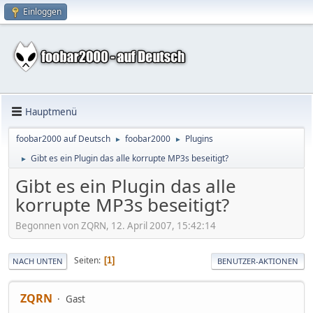
Einloggen
Hauptmenü
foobar2000 auf Deutsch
foobar2000
Plugins
►
►
Gibt es ein Plugin das alle korrupte MP3s beseitigt?
►
Gibt es ein Plugin das alle
korrupte MP3s beseitigt?
Begonnen von ZQRN, 12. April 2007, 15:42:14
Seiten
1
NACH UNTEN
BENUTZER-AKTIONEN
ZQRN
Gast