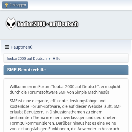
Einloggen
Hauptmenü
foobar2000 auf Deutsch
Hilfe
►
SMF-Benutzerhilfe
Willkommen im Forum "foobar2000 auf Deutsch", ermöglicht
durch die Forumssoftware SMF von Simple Machines®!
SMF ist eine elegante, effiziente, leistungsfähige und
kostenlose Forum-Software, die auf dieser Website läuft. SMF
erlaubt Benutzern, in Diskussionsthemen zu einem
bestimmten Thema in einer zuverlässigen und geordneten
Form zu kommunizieren. Darüber hinaus hat es eine Reihe
von leistungsfähigen Funktionen, die Anwender in Anspruch