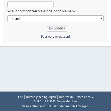
Wie lang möchten Sie eingeloggt bleiben?:
Passwort vergessen?
|
|
|
Hilfe
Nutzungsbedingungen
Impressum
Nach oben ▲
,
SMF 2.1.4 © 2023
Simple Machines
Seite erstellt in 0.059 Sekunden mit 16 Abfragen.